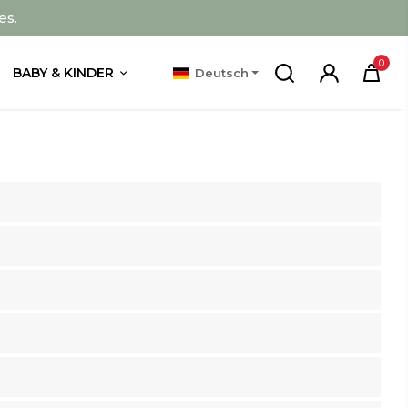
es.
0
BABY & KINDER
Deutsch