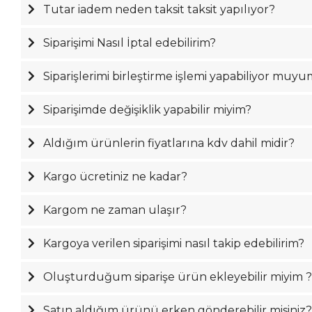
Tutar iadem neden taksit taksit yapılıyor?
Siparişimi Nasıl İptal edebilirim?
Siparişlerimi birleştirme işlemi yapabiliyor muy
Siparişimde değişiklik yapabilir miyim?
Aldığım ürünlerin fiyatlarına kdv dahil midir?
Kargo ücretiniz ne kadar?
Kargom ne zaman ulaşır?
Kargoya verilen siparişimi nasıl takip edebilirim?
Oluşturduğum siparişe ürün ekleyebilir miyim 
Satın aldığım ürünü erken gönderebilir misiniz