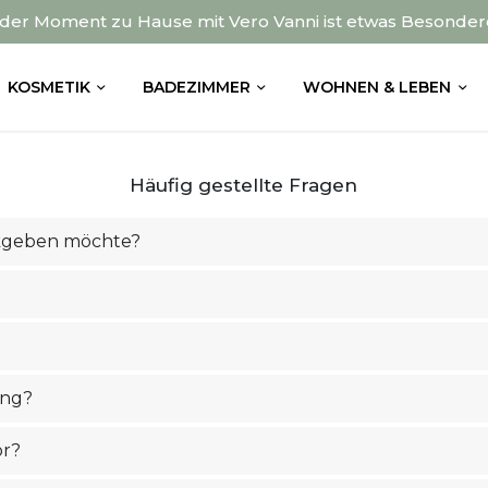
der Moment zu Hause mit Vero Vanni ist etwas Besonder
KOSMETIK
BADEZIMMER
WOHNEN & LEBEN
Häufig gestellte Fragen
ckgeben möchte?
ung?
or?