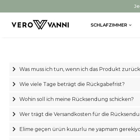
Je
SCHLAFZIMMER
Was muss ich tun, wenn ich das Produkt zurü
Wie viele Tage beträgt die Rückgabefrist?
Wohin soll ich meine Rücksendung schicken?
Wer trägt die Versandkosten für die Rücksend
Elime geçen ürün kusurlu ne yapmam gerekiy