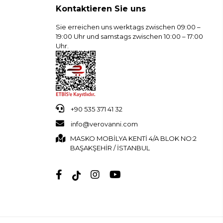
Kontaktieren Sie uns
Sie erreichen uns werktags zwischen 09:00 –
19:00 Uhr und samstags zwischen 10:00 – 17:00
Uhr.
+90 535 371 41 32
info@verovanni.com
MASKO MOBİLYA KENTİ 4/A BLOK NO:2
BAŞAKŞEHİR / İSTANBUL