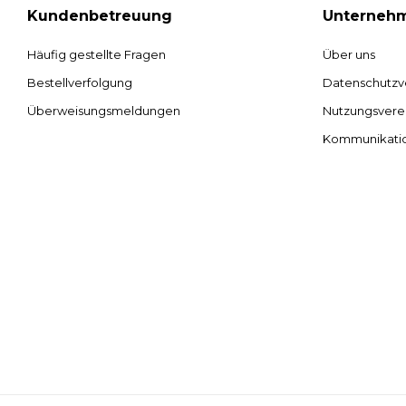
Kundenbetreuung
Unterneh
Häufig gestellte Fragen
Über uns
Bestellverfolgung
Datenschutzv
Überweisungsmeldungen
Nutzungsvere
Kommunikati