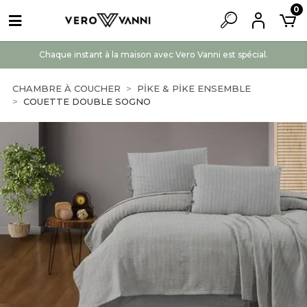
0
Chaque instant à la maison avec Vero Vanni est spécial.
CHAMBRE À COUCHER
PİKE & PİKE ENSEMBLE
COUETTE DOUBLE SOGNO