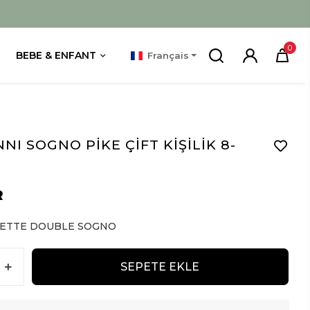
0
BEBE & ENFANT
Français
NI SOGNO PİKE ÇİFT KİŞİLİK 8-
R
ETTE DOUBLE SOGNO
SEPETE EKLE