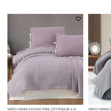
VERO VANNI SOGNO PİKE ÇİFT KİŞİLİK 4-D
VERO VANNI S