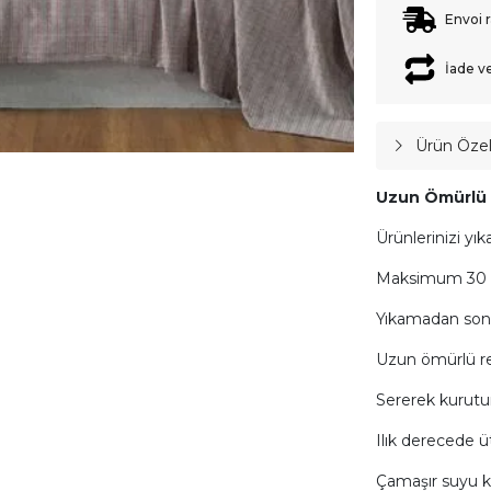
Envoi 
İade v
Ürün Özell
Uzun Ömürlü K
Ürünlerinizi yık
Maksimum 30 il
Yıkamadan son
Uzun ömürlü ren
Sererek kurutu
Ilık derecede üt
Çamaşır suyu k