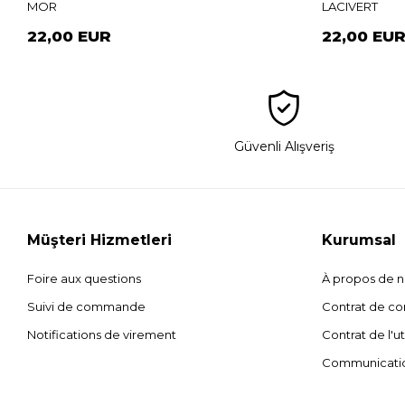
MOR
LACIVERT
22,00 EUR
22,00 EU
Güvenli Alışveriş
Müşteri Hizmetleri
Kurumsal
Foire aux questions
À propos de 
Suivi de commande
Contrat de con
Notifications de virement
Contrat de l'ut
Communicati