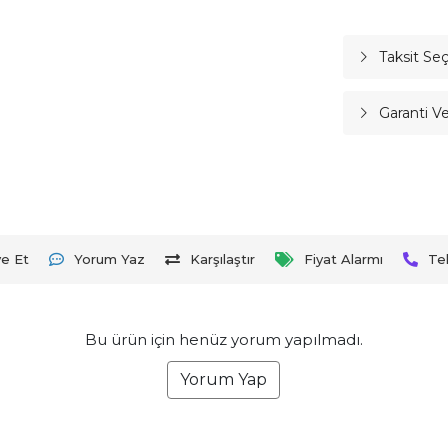
Taksit Se
Garanti V
ye Et
Yorum Yaz
Karşılaştır
Fiyat Alarmı
Te
Bu ürün için henüz yorum yapılmadı.
Yorum Yap