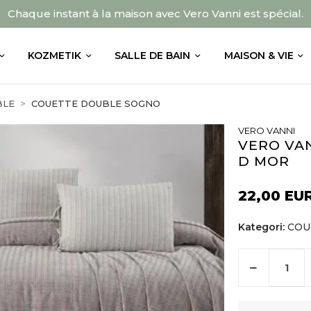
Chaque instant à la maison avec Vero Vanni est spécial.
KOZMETIK
SALLE DE BAIN
MAISON & VIE
BLE
COUETTE DOUBLE SOGNO
VERO VANNI
VERO VAN
D MOR
22,00 EU
Kategori:
COU