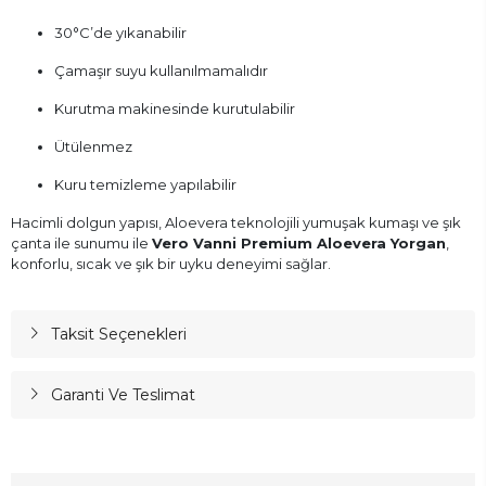
30°C’de yıkanabilir
Çamaşır suyu kullanılmamalıdır
Kurutma makinesinde kurutulabilir
Ütülenmez
Kuru temizleme yapılabilir
Hacimli dolgun yapısı, Aloevera teknolojili yumuşak kumaşı ve şık
çanta ile sunumu ile
Vero Vanni Premium Aloevera Yorgan
,
konforlu, sıcak ve şık bir uyku deneyimi sağlar.
Taksit Seçenekleri
Garanti Ve Teslimat