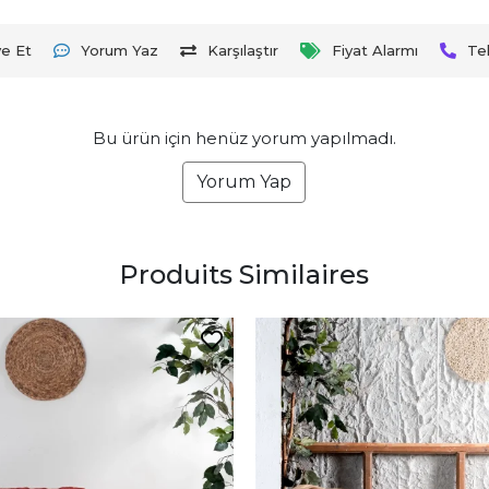
ye Et
Yorum Yaz
Karşılaştır
Fiyat Alarmı
Te
Bu ürün için henüz yorum yapılmadı.
Yorum Yap
Produits Similaires