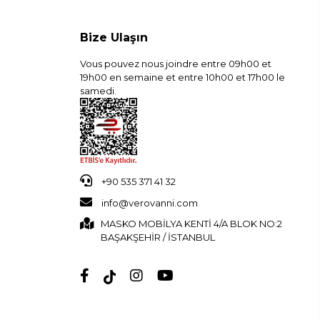
Bize Ulaşın
Vous pouvez nous joindre entre 09h00 et
19h00 en semaine et entre 10h00 et 17h00 le
samedi.
+90 535 371 41 32
info@verovanni.com
MASKO MOBİLYA KENTİ 4/A BLOK NO:2
BAŞAKŞEHİR / İSTANBUL