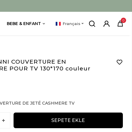
0
BEBE & ENFANT
Français
NNI COUVERTURE EN
E POUR TV 130*170 couleur
R
VERTURE DE JETÉ CASHMERE TV
SEPETE EKLE