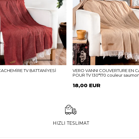
CACHEMİRE TV BATTANİYESİ
VERO VANNI COUVERTURE EN 
POUR TV 130*170 couleur saumo
18,00 EUR
HIZLI TESLİMAT