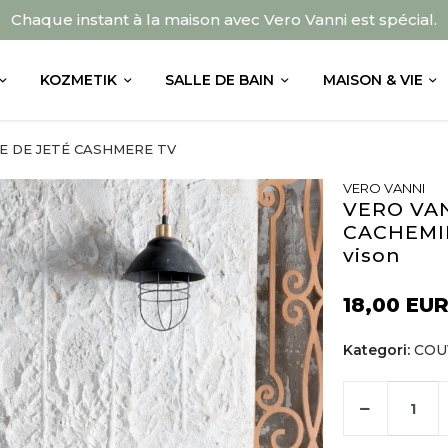
Chaque instant à la maison avec Vero Vanni est spécial.
KOZMETIK
SALLE DE BAIN
MAISON & VIE
E DE JETÉ CASHMERE TV
VERO VANNI
VERO VA
CACHEMIR
vison
18,00 EU
Kategori:
COU