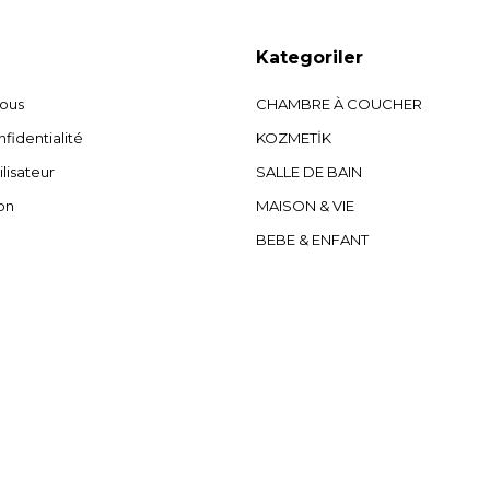
Kategoriler
nous
CHAMBRE À COUCHER
fidentialité
KOZMETİK
ilisateur
SALLE DE BAIN
on
MAISON & VIE
BEBE & ENFANT