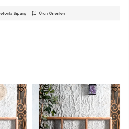
lefonla Sipariş
Ürün Önerileri