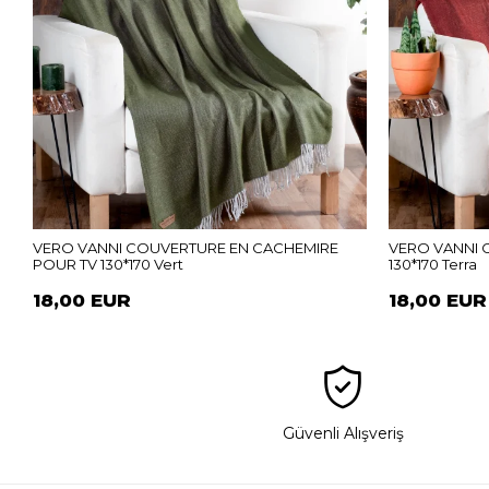
VERO VANNI COUVERTURE EN CACHEMIRE
VERO VANNI 
POUR TV 130*170 Vert
130*170 Terra
18,00 EUR
18,00 EUR
Güvenli Alışveriş