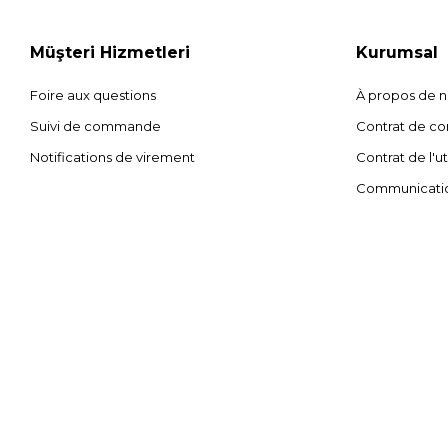
Müşteri Hizmetleri
Kurumsal
Foire aux questions
À propos de 
Suivi de commande
Contrat de con
Notifications de virement
Contrat de l'ut
Communicati