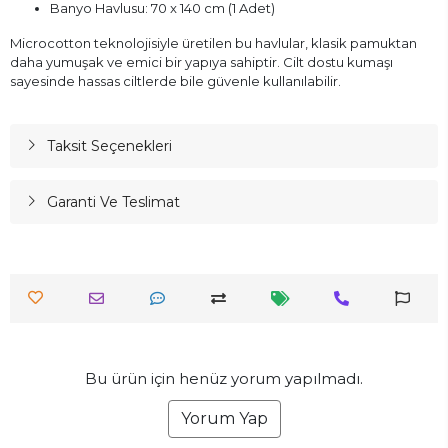
Banyo Havlusu: 70 x 140 cm (1 Adet)
Microcotton teknolojisiyle üretilen bu havlular, klasik pamuktan
daha yumuşak ve emici bir yapıya sahiptir. Cilt dostu kumaşı
sayesinde hassas ciltlerde bile güvenle kullanılabilir.
Taksit Seçenekleri
Garanti Ve Teslimat
Bu ürün için henüz yorum yapılmadı.
Yorum Yap