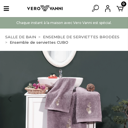
0
Chaque instant à la maison avec Vero Vanni est spécial.
SALLE DE BAIN
ENSEMBLE DE SERVIETTES BRODÉES
Ensemble de serviettes CUBO