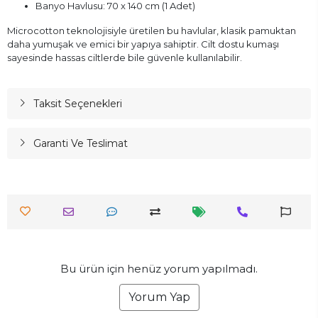
Banyo Havlusu: 70 x 140 cm (1 Adet)
Microcotton teknolojisiyle üretilen bu havlular, klasik pamuktan
daha yumuşak ve emici bir yapıya sahiptir. Cilt dostu kumaşı
sayesinde hassas ciltlerde bile güvenle kullanılabilir.
Taksit Seçenekleri
Garanti Ve Teslimat
Bu ürün için henüz yorum yapılmadı.
Yorum Yap