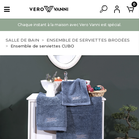
0
Chaque instant à la maison avec Vero Vanni est spécial.
SALLE DE BAIN
ENSEMBLE DE SERVIETTES BRODÉES
Ensemble de serviettes CUBO