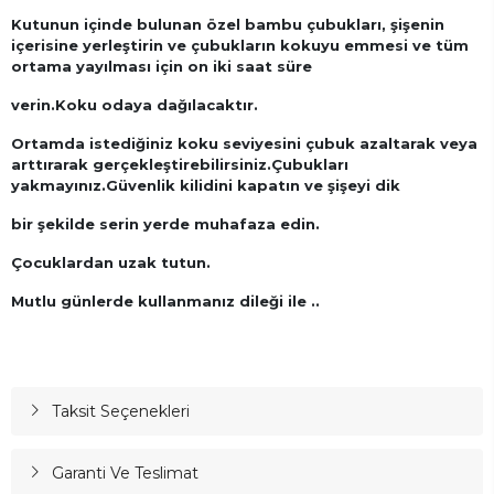
Kutunun içinde bulunan özel bambu çubukları, şişenin
içerisine yerleştirin ve çubukların kokuyu emmesi ve tüm
ortama yayılması için on iki saat süre
verin.Koku odaya dağılacaktır.
Ortamda istediğiniz koku seviyesini çubuk azaltarak veya
arttırarak gerçekleştirebilirsiniz.
Çubukları
yakmayınız.Güvenlik kilidini kapatın ve şişeyi dik
bir şekilde serin yerde muhafaza edin.
Çocuklardan uzak tutun.
Mutlu günlerde kullanmanız dileği ile ..
Taksit Seçenekleri
Garanti Ve Teslimat