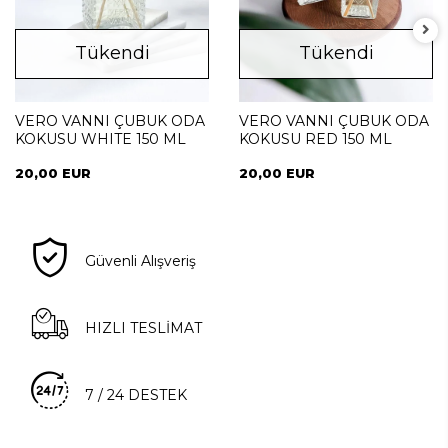
Tükendi
Tükendi
VERO VANNI ÇUBUK ODA
VERO VANNI ÇUBUK ODA
KOKUSU WHITE 150 ML
KOKUSU RED 150 ML
20,00 EUR
20,00 EUR
Güvenli Alışveriş
HIZLI TESLİMAT
7 / 24 DESTEK