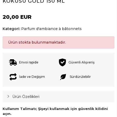
KOKUSU GOLD 150 ML
20,00 EUR
Kategori:
Parfum d'ambiance à bâtonnets
Ürün stokta bulunmamaktadır.
Envoi rapide
Güvenli Alışveriş
İade ve Değişim
Sürdürülebilir
Ürün Özellikleri
Kullanım Talimatı; Şişeyi kullanmak için güvenlik kilidini
açın.