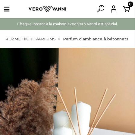
0
Chaque instant à la maison avec Vero Vanni est spécial.
KOZMETİK
PARFUMS
Parfum d'ambiance à bâtonnets