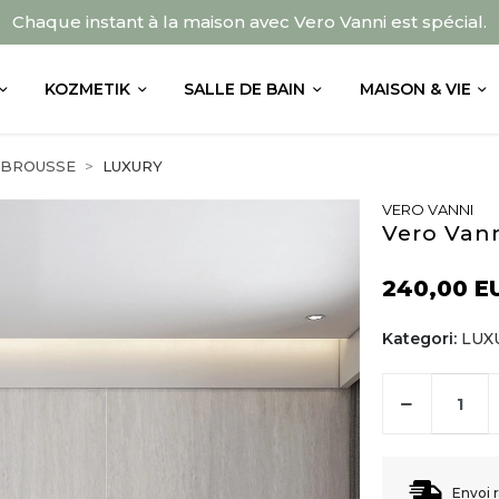
Chaque instant à la maison avec Vero Vanni est spécial.
KOZMETIK
SALLE DE BAIN
MAISON & VIE
 BROUSSE
LUXURY
VERO VANNI
Vero Van
240,00 E
Kategori:
LUX
Envoi 