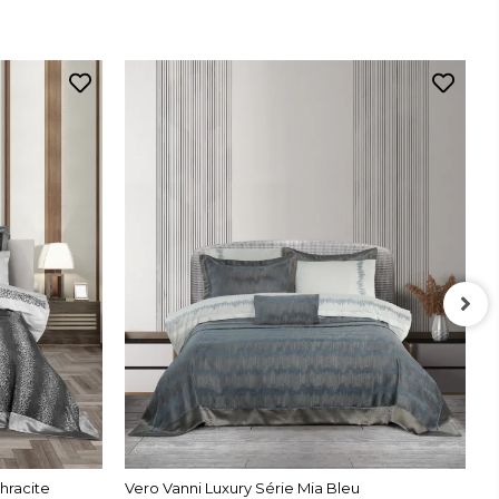
V
hracite
Vero Vanni Luxury Série Mia Bleu