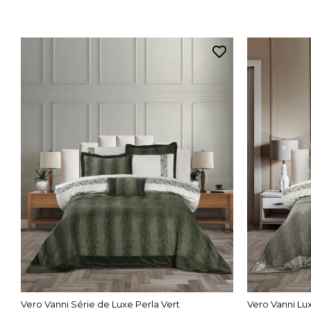
Vero Vanni Série de Luxe Perla Vert
Vero Vanni Lu