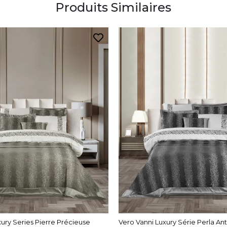
Produits Similaires
xury Series Pierre Précieuse
Vero Vanni Luxury Série Perla Ant