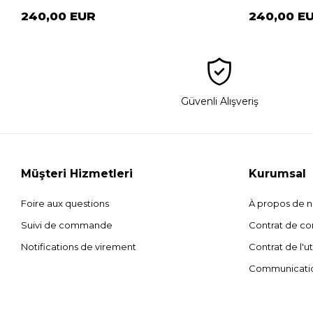
240,00 EUR
240,00 E
Güvenli Alışveriş
Müşteri Hizmetleri
Kurumsal
Foire aux questions
À propos de 
Suivi de commande
Contrat de con
Notifications de virement
Contrat de l'ut
Communicati