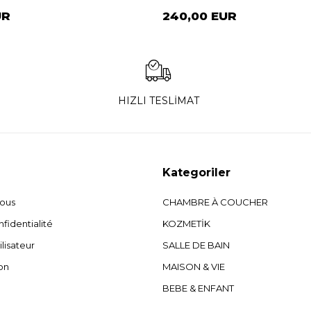
UR
240,00 EUR
HIZLI TESLİMAT
Kategoriler
nous
CHAMBRE À COUCHER
fidentialité
KOZMETİK
ilisateur
SALLE DE BAIN
on
MAISON & VIE
BEBE & ENFANT