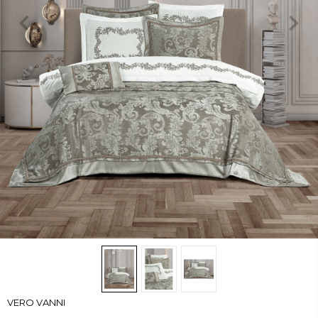
VERO VANNI