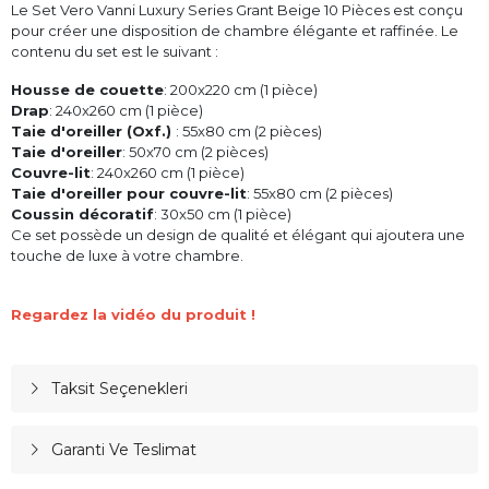
Le Set Vero Vanni Luxury Series Grant Beige 10 Pièces est conçu
pour créer une disposition de chambre élégante et raffinée. Le
contenu du set est le suivant :
Housse de couette
: 200x220 cm (1 pièce)
Drap
: 240x260 cm (1 pièce)
Taie d'oreiller (Oxf.)
: 55x80 cm (2 pièces)
Taie d'oreiller
: 50x70 cm (2 pièces)
Couvre-lit
: 240x260 cm (1 pièce)
Taie d'oreiller pour couvre-lit
: 55x80 cm (2 pièces)
Coussin décoratif
: 30x50 cm (1 pièce)
Ce set possède un design de qualité et élégant qui ajoutera une
touche de luxe à votre chambre.
Regardez la vidéo du produit !
Taksit Seçenekleri
Garanti Ve Teslimat