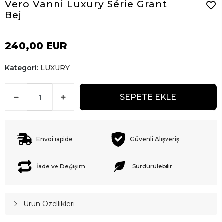
Vero Vanni Luxury Série Grant
Bej
240,00 EUR
Kategori:
LUXURY
SEPETE EKLE
Envoi rapide
Güvenli Alışveriş
İade ve Değişim
Sürdürülebilir
Ürün Özellikleri