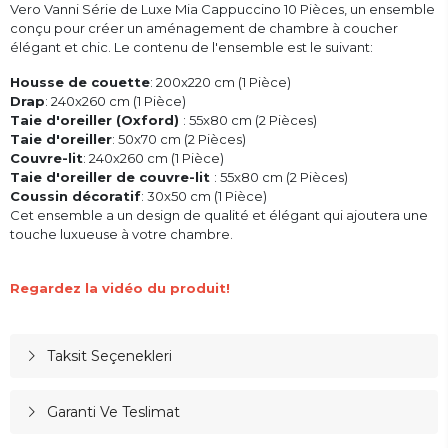
Vero Vanni Série de Luxe Mia Cappuccino 10 Pièces, un ensemble
conçu pour créer un aménagement de chambre à coucher
élégant et chic. Le contenu de l'ensemble est le suivant:
Housse de couette
: 200x220 cm (1 Pièce)
Drap
: 240x260 cm (1 Pièce)
Taie d'oreiller (Oxford)
: 55x80 cm (2 Pièces)
Taie d'oreiller
: 50x70 cm (2 Pièces)
Couvre-lit
: 240x260 cm (1 Pièce)
Taie d'oreiller de couvre-lit
: 55x80 cm (2 Pièces)
Coussin décoratif
: 30x50 cm (1 Pièce)
Cet ensemble a un design de qualité et élégant qui ajoutera une
touche luxueuse à votre chambre.
Regardez la vidéo du produit!
Taksit Seçenekleri
Garanti Ve Teslimat