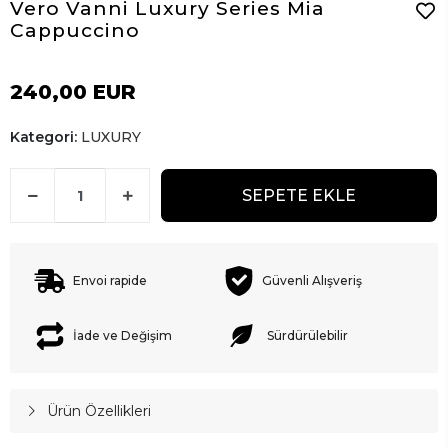
Vero Vanni Luxury Series Mia
Cappuccino
240,00 EUR
Kategori:
LUXURY
SEPETE EKLE
Envoi rapide
Güvenli Alışveriş
İade ve Değişim
Sürdürülebilir
Ürün Özellikleri