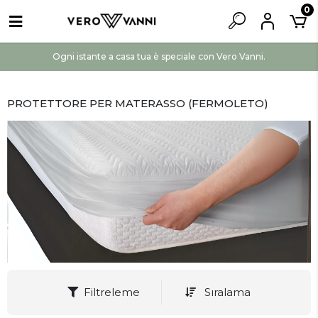
0
Ogni istante a casa tua è speciale con Vero Vanni.
PROTETTORE PER MATERASSO (FERMOLETO)
Filtreleme
Sıralama