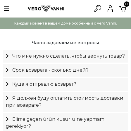
0
Каждый момент в вашем доме особенный с Vero Vanni.
Часто задаваемые вопросы
Что мне нужно сделать, чтобы вернуть товар?
Срок возврата - сколько дней?
Куда я отправлю возврат?
Я должен буду оплатить стоимость доставки
при возврате?
Elime geçen ürün kusurlu ne yapmam
gerekiyor?