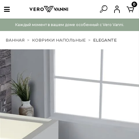
0
Каждый момент в вашем доме особенный с Vero Vanni.
ВАННАЯ
КОВРИКИ НАПОЛЬНЫЕ
ELEGANTE