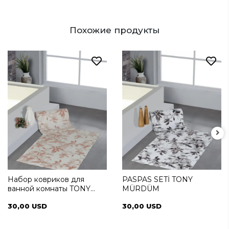
Похожие продукты
Набор ковриков для
PASPAS SETİ TONY
ванной комнаты TONY
MÜRDÜM
PUDRA
30,00 USD
30,00 USD