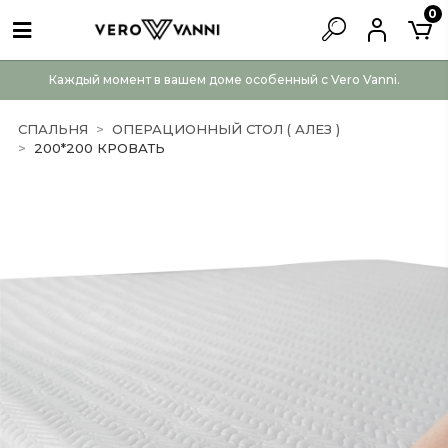
0
Каждый момент в вашем доме особенный с Vero Vanni.
СПАЛЬНЯ
ОПЕРАЦИОННЫЙ СТОЛ ( АЛЕЗ )
200*200 КРОВАТЬ