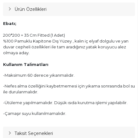
Ürün Özellikleri
Ebatı;
200*200 + 35 Cm Fitted (1 Adet)
%100 Pamuklu Kapitone Dış Yüzey , kalın iç elyaf dolgulu ve yan
duvar cepheli özellikleri ile tam aradığınız yatak koruyucu alez
olmaya aday.
Kullanım Talimatları
-Maksimum 60 derece yıkanmalıdır.
-Nefes alma özelliğini kaybetmemesi için yıkama sonrasında bol su
ile durulanmalıdır.
-Ütüleme yapılmamalıdır. Düşük ısıda kurutma işlemi yapılabilir.
-Çamaşır suyu kullanılmamalıdır.
Taksit Seçenekleri