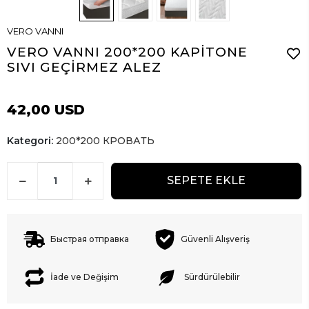
VERO VANNI
VERO VANNI 200*200 KAPİTONE
SIVI GEÇİRMEZ ALEZ
42,00 USD
Kategori:
200*200 КРОВАТЬ
SEPETE EKLE
Быстрая отправка
Güvenli Alışveriş
İade ve Değişim
Sürdürülebilir