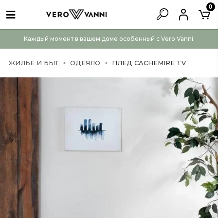
0
Каждый момент в вашем доме особенный с Vero Vanni.
ЖИЛЬЕ И БЫТ
ОДЕЯЛО
ПЛЕД CACHEMIRE TV