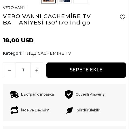
VERO VANNI
VERO VANNI CACHEMİRE TV
BATTANİYESİ 130*170 İndigo
18,00 USD
Kategori:
ПЛЕД CACHEMIRE TV
SEPETE EKLE
Быстрая отправка
Güvenli Alışveriş
İade ve Değişim
Sürdürülebilir