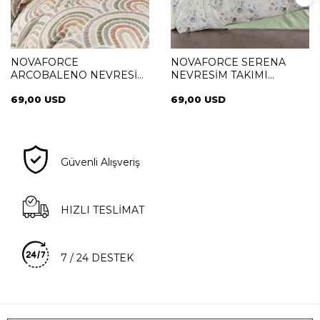
NOVAFORCE
NOVAFORCE SERENA
ARCOBALENO NEVRESİM
NEVRESİM TAKIMI
TAKIMI FAMILY (SİMEYNİ)
FAMILY (SİMEYNİ)
69,00 USD
69,00 USD
Güvenli Alışveriş
HIZLI TESLİMAT
7 / 24 DESTEK