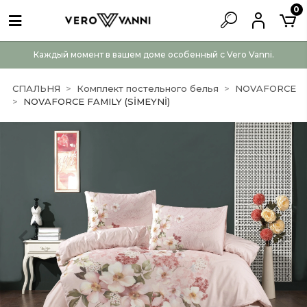
0
Каждый момент в вашем доме особенный с Vero Vanni.
СПАЛЬНЯ
Комплект постельного белья
NOVAFORCE
NOVAFORCE FAMILY (SİMEYNİ)