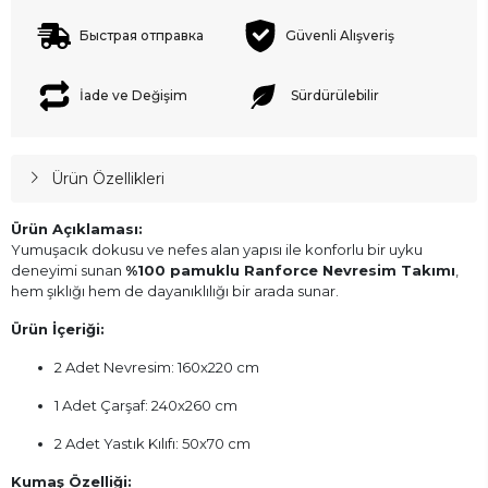
Быстрая отправка
Güvenli Alışveriş
İade ve Değişim
Sürdürülebilir
Ürün Özellikleri
Ürün Açıklaması:
Yumuşacık dokusu ve nefes alan yapısı ile konforlu bir uyku
deneyimi sunan
%100 pamuklu Ranforce Nevresim Takımı
,
hem şıklığı hem de dayanıklılığı bir arada sunar.
Ürün İçeriği:
2 Adet Nevresim: 160x220 cm
1 Adet Çarşaf: 240x260 cm
2 Adet Yastık Kılıfı: 50x70 cm
Kumaş Özelliği: