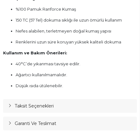
%100 Pamuk Ranforce Kumaş
150 TC (57 Tel) dokuma sıklığı ile uzun ömürlü kullanım
Nefes alabilen, terletmeyen doğal kumaş yapısı
Renklerini uzun süre koruyan yüksek kaliteli dokuma
Kullanım ve Bakım Önerileri:
40°C’de yıkanması tavsiye edilir.
Ağartıcı kullanılmamalıdır.
Düşük ısıda ütülenebilir.
Taksit Seçenekleri
Garanti Ve Teslimat