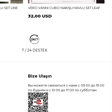
U SET LINE
VERO VANNI CUBO NAKIŞLI HAVLU SET LEAF
32,00 USD
7 / 24 DESTEK
Bize Ulaşın
Вы можете связаться с нами с 09:00 до 19:00
по будням и с 10:00 до 17:00 по субботам.