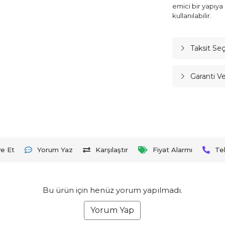
emici bir yapıya 
kullanılabilir.
Taksit Se
Garanti V
ye Et
Yorum Yaz
Karşılaştır
Fiyat Alarmı
Te
Bu ürün için henüz yorum yapılmadı.
Yorum Yap