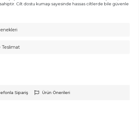
sahiptir. Cilt dostu kumaşı sayesinde hassas ciltlerde bile güvenle
çenekleri
e Teslimat
lefonla Sipariş
Ürün Önerileri