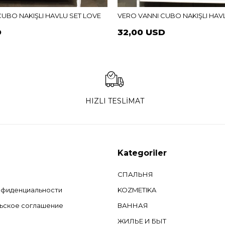
CUBO NAKIŞLI HAVLU SET LOVE
VERO VANNI CUBO NAKIŞLI HAVL
D
32,00 USD
HIZLI TESLİMAT
Kategoriler
СПАЛЬНЯ
нфиденциальности
KOZMETIKA
ьское соглашение
ВАННАЯ
ЖИЛЬЕ И БЫТ