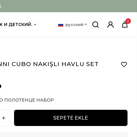
.
0
К И ДЕТСКИЙ.
русский
NI CUBO NAKIŞLI HAVLU SET
D
O ПОЛОТЕНЦЕ НАБОР
SEPETE EKLE