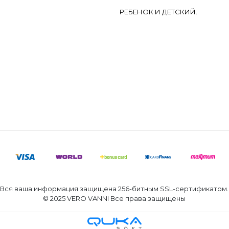
РЕБЕНОК И ДЕТСКИЙ.
Вся ваша информация защищена 256-битным SSL-сертификатом.
© 2025 VERO VANNI Все права защищены