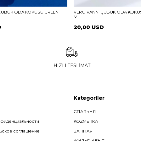
 ÇUBUK ODA KOKUSU GREEN
VERO VANNI ÇUBUK ODA KOKUS
ML
D
20,00 USD
HIZLI TESLİMAT
Kategoriler
СПАЛЬНЯ
нфиденциальности
KOZMETIKA
ьское соглашение
ВАННАЯ
ЖИЛЬЕ И БЫТ