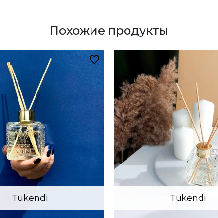
Похожие продукты
Tükendi
Tükendi