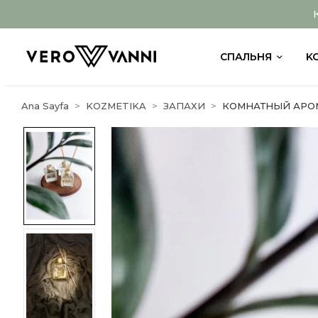
СПАЛЬНЯ
K
Ana Sayfa
KOZMETIKA
ЗАПАХИ
КОМНАТНЫЙ АРО