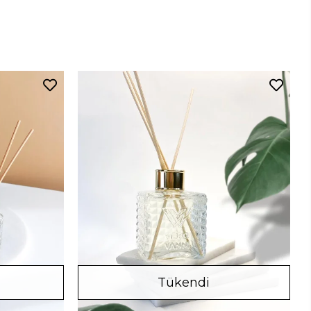
Tükendi