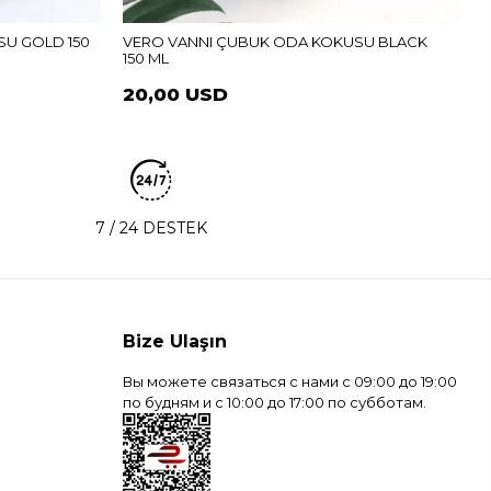
U GOLD 150
VERO VANNI ÇUBUK ODA KOKUSU BLACK
150 ML
20,00 USD
7 / 24 DESTEK
Bize Ulaşın
Вы можете связаться с нами с 09:00 до 19:00
по будням и с 10:00 до 17:00 по субботам.