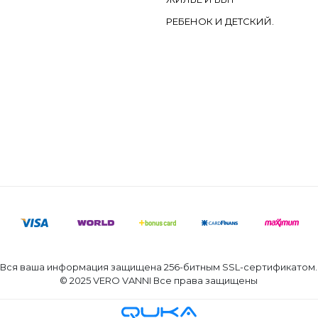
РЕБЕНОК И ДЕТСКИЙ.
Вся ваша информация защищена 256-битным SSL-сертификатом.
© 2025 VERO VANNI Все права защищены