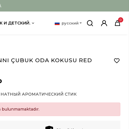
.
0
К И ДЕТСКИЙ.
русский
NNI ÇUBUK ODA KOKUSU RED
D
НАТНЫЙ АРОМАТИЧЕСКИЙ СТИК
a bulunmamaktadır.