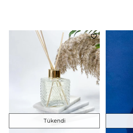
Tükendi