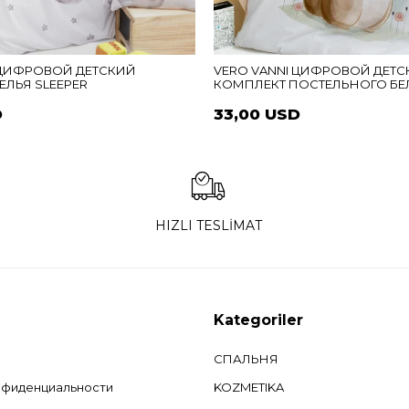
 ЦИФРОВОЙ ДЕТСКИЙ
VERO VANNI ЦИФРОВОЙ ДЕТ
ЕЛЬЯ SLEEPER
КОМПЛЕКТ ПОСТЕЛЬНОГО БЕЛ
D
33,00 USD
HIZLI TESLİMAT
Kategoriler
СПАЛЬНЯ
нфиденциальности
KOZMETIKA