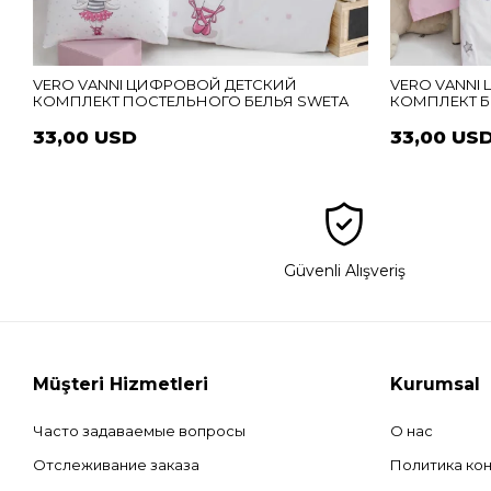
VERO VANNI ЦИФРОВОЙ ДЕТСКИЙ
VERO VANNI
КОМПЛЕКТ ПОСТЕЛЬНОГО БЕЛЬЯ SWETA
КОМПЛЕКТ Б
33,00 USD
33,00 US
Güvenli Alışveriş
Müşteri Hizmetleri
Kurumsal
Часто задаваемые вопросы
О нас
Отслеживание заказа
Политика ко