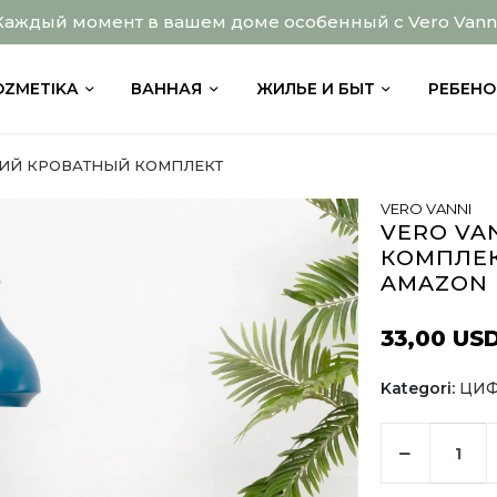
Каждый момент в вашем доме особенный с Vero Vanni
OZMETIKA
ВАННАЯ
ЖИЛЬЕ И БЫТ
РЕБЕНО
ИЙ КРОВАТНЫЙ КОМПЛЕКТ
VERO VANNI
VERO VA
КОМПЛЕК
AMAZON
33,00 US
Kategori:
ЦИФ