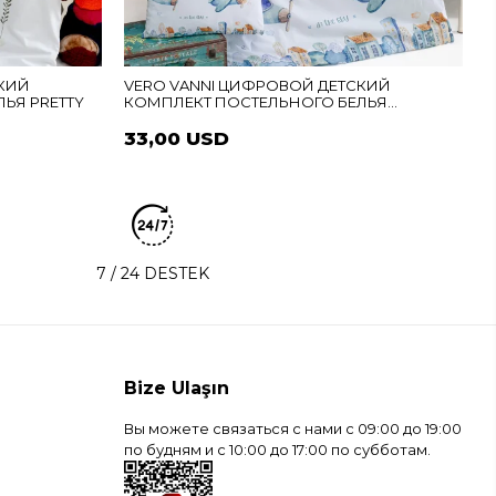
V
п
СКИЙ
VERO VANNI ЦИФРОВОЙ ДЕТСКИЙ
ЬЯ PRETTY
КОМПЛЕКТ ПОСТЕЛЬНОГО БЕЛЬЯ
САМОЛЕТ
33,00 USD
7 / 24 DESTEK
Bize Ulaşın
Вы можете связаться с нами с 09:00 до 19:00
по будням и с 10:00 до 17:00 по субботам.