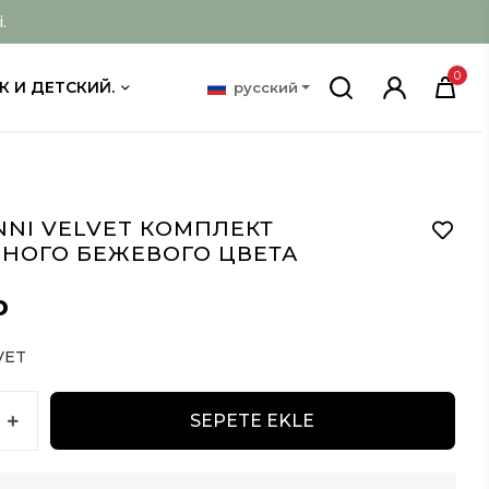
.
0
К И ДЕТСКИЙ.
русский
NNI VELVET КОМПЛЕКТ
НОГО БЕЖЕВОГО ЦВЕТА
D
VET
SEPETE EKLE