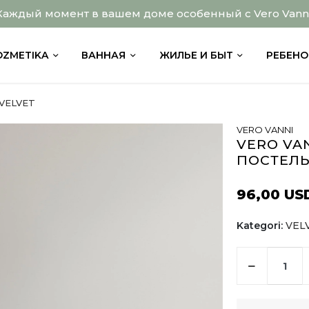
Каждый момент в вашем доме особенный с Vero Vanni
OZMETIKA
ВАННАЯ
ЖИЛЬЕ И БЫТ
РЕБЕНО
VELVET
VERO VANNI
VERO VA
ПОСТЕЛЬ
96,00 US
Kategori:
VEL