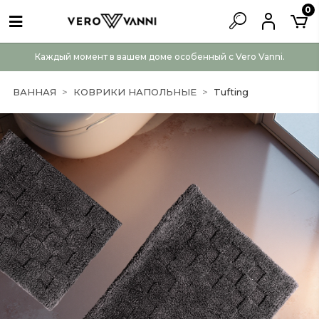
0
Каждый момент в вашем доме особенный с Vero Vanni.
ВАННАЯ
КОВРИКИ НАПОЛЬНЫЕ
Tufting