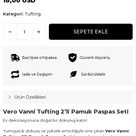
18,00 USD
Kategori:
Tufting
SEPETE EKLE
Быстрая отправка
Güvenli Alışveriş
İade ve Değişim
Sürdürülebilir
Ürün Özellikleri
Vero Vanni Tufting 2’li Pamuk Paspas Seti
Ev dekorasyonuna doğal bir dokunuş katın!
Yumuşacık dokusu ve yüksek emiciliğiyle öne çıkan
Vero Vanni