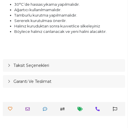
30°C’de hassas yıkama yapılmalıdır.
Ağartıcı kullanılmamalıdır.
Tamburlu kurutma yapılmamalıdır.
Sererek kurutulması önerilir.
Halınız kuruduktan sonra kuvvetlice silkeleyiniz
Böylece halınız canlanacak ve yeni halini alacaktır.
Taksit Seçenekleri
Garanti Ve Teslimat