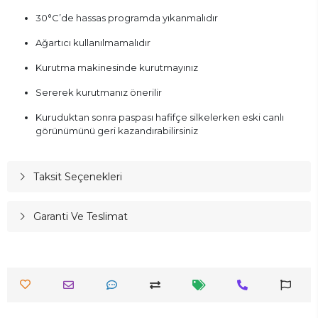
30°C’de hassas programda yıkanmalıdır
Ağartıcı kullanılmamalıdır
Kurutma makinesinde kurutmayınız
Sererek kurutmanız önerilir
Kuruduktan sonra paspası hafifçe silkelerken eski canlı
görünümünü geri kazandırabilirsiniz
Taksit Seçenekleri
Garanti Ve Teslimat