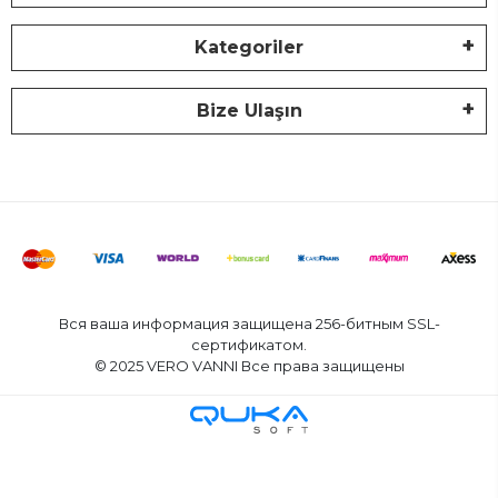
Kategoriler
Bize Ulaşın
Вся ваша информация защищена 256-битным SSL-
сертификатом.
© 2025 VERO VANNI Все права защищены