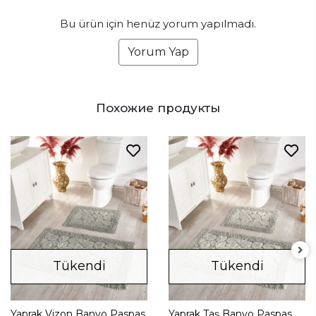
Bu ürün için henüz yorum yapılmadı.
Yorum Yap
Похожие продукты
Tükendi
Tükendi
Yaprak Vizon Banyo Paspas
Yaprak Taş Banyo Paspas