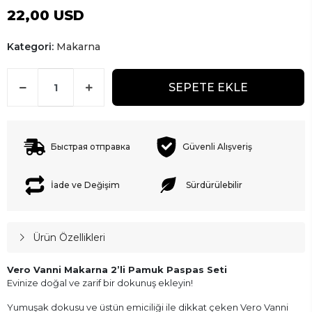
22,00 USD
Kategori:
Makarna
SEPETE EKLE
Быстрая отправка
Güvenli Alışveriş
İade ve Değişim
Sürdürülebilir
Ürün Özellikleri
Vero Vanni Makarna 2’li Pamuk Paspas Seti
Evinize doğal ve zarif bir dokunuş ekleyin!
Yumuşak dokusu ve üstün emiciliği ile dikkat çeken Vero Vanni