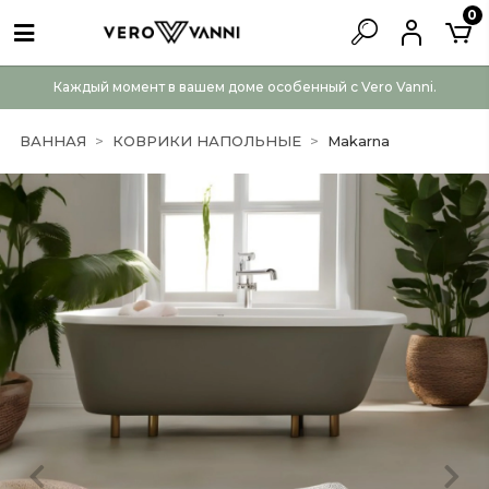
0
Каждый момент в вашем доме особенный с Vero Vanni.
ВАННАЯ
КОВРИКИ НАПОЛЬНЫЕ
Makarna