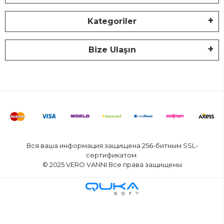
Kategoriler
Bize Ulaşın
Вся ваша информация защищена 256-битным SSL-
сертификатом.
© 2025 VERO VANNI Все права защищены