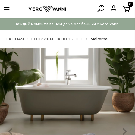
0
Каждый момент в вашем доме особенный с Vero Vanni.
ВАННАЯ
КОВРИКИ НАПОЛЬНЫЕ
Makarna