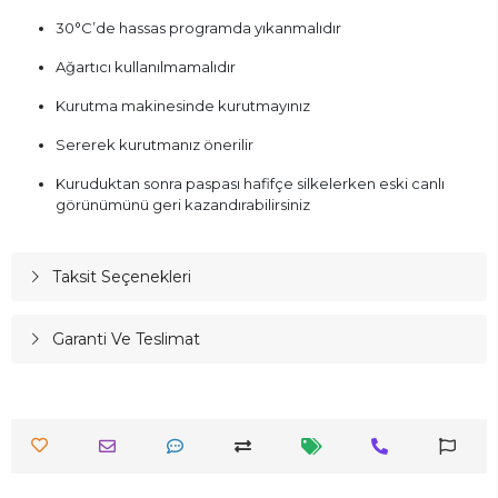
30°C’de hassas programda yıkanmalıdır
Ağartıcı kullanılmamalıdır
Kurutma makinesinde kurutmayınız
Sererek kurutmanız önerilir
Kuruduktan sonra paspası hafifçe silkelerken eski canlı
görünümünü geri kazandırabilirsiniz
Taksit Seçenekleri
Garanti Ve Teslimat