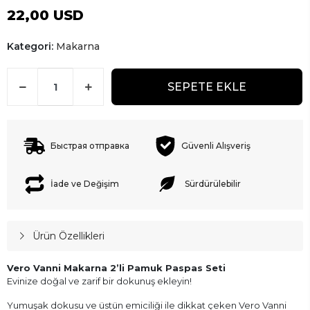
22,00 USD
Kategori:
Makarna
SEPETE EKLE
Быстрая отправка
Güvenli Alışveriş
İade ve Değişim
Sürdürülebilir
Ürün Özellikleri
Vero Vanni Makarna 2’li Pamuk Paspas Seti
Evinize doğal ve zarif bir dokunuş ekleyin!
Yumuşak dokusu ve üstün emiciliği ile dikkat çeken Vero Vanni