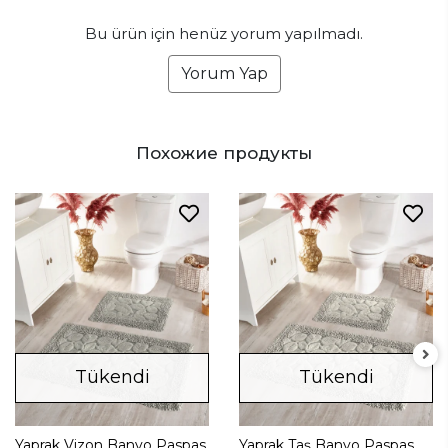
Bu ürün için henüz yorum yapılmadı.
Yorum Yap
Похожие продукты
Tükendi
Tükendi
Yaprak Vizon Banyo Paspas
Yaprak Taş Banyo Paspas