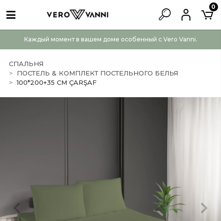
0
Каждый момент в вашем доме особенный с Vero Vanni.
СПАЛЬНЯ
ПОСТЕЛЬ & КОМПЛЕКТ ПОСТЕЛЬНОГО БЕЛЬЯ
100*200+35 CM ÇARŞAF