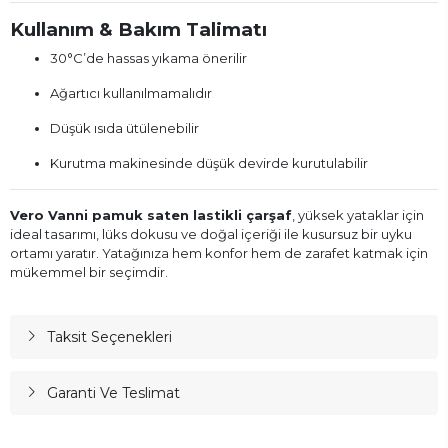
Kullanım & Bakım Talimatı
30°C’de hassas yıkama önerilir
Ağartıcı kullanılmamalıdır
Düşük ısıda ütülenebilir
Kurutma makinesinde düşük devirde kurutulabilir
Vero Vanni pamuk saten lastikli çarşaf
, yüksek yataklar için
ideal tasarımı, lüks dokusu ve doğal içeriği ile kusursuz bir uyku
ortamı yaratır. Yatağınıza hem konfor hem de zarafet katmak için
mükemmel bir seçimdir.
Taksit Seçenekleri
Garanti Ve Teslimat