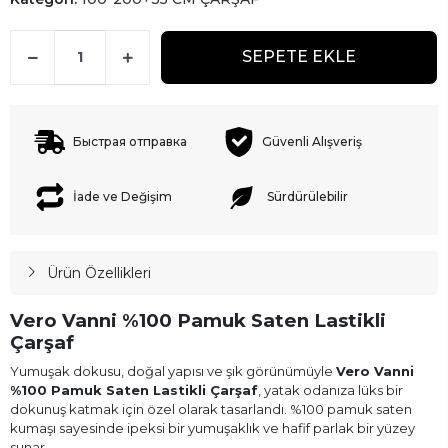
SEPETE EKLE
Быстрая отправка
Güvenli Alışveriş
İade ve Değişim
Sürdürülebilir
Ürün Özellikleri
Vero Vanni %100 Pamuk Saten Lastikli
Çarşaf
Yumuşak dokusu, doğal yapısı ve şık görünümüyle
Vero Vanni
%100 Pamuk Saten Lastikli Çarşaf
, yatak odanıza lüks bir
dokunuş katmak için özel olarak tasarlandı. %100 pamuk saten
kumaşı sayesinde ipeksi bir yumuşaklık ve hafif parlak bir yüzey
sunar.