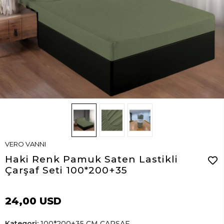
VERO VANNI
Haki Renk Pamuk Saten Lastikli
Çarşaf Seti 100*200+35
24,00 USD
Kategori:
100*200+35 CM ÇARŞAF