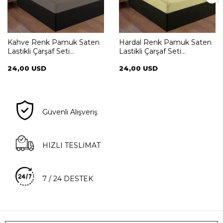
Kahve Renk Pamuk Saten
Hardal Renk Pamuk Saten
Lastikli Çarşaf Seti
Lastikli Çarşaf Seti
100*200+35
100*200+35
24,00 USD
24,00 USD
Güvenli Alışveriş
HIZLI TESLİMAT
7 / 24 DESTEK