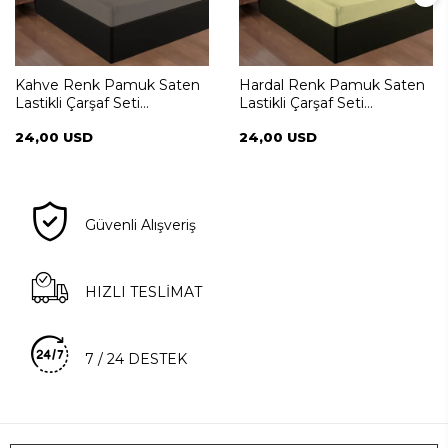
Kahve Renk Pamuk Saten
Hardal Renk Pamuk Saten
Lastikli Çarşaf Seti
Lastikli Çarşaf Seti
100*200+35
100*200+35
24,00 USD
24,00 USD
Güvenli Alışveriş
HIZLI TESLİMAT
7 / 24 DESTEK