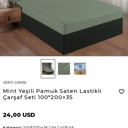
VERO VANNI
Mint Yeşili Pamuk Saten Lastikli
Çarşaf Seti 100*200+35
24,00 USD
Kategori:
100*200+35 CM ÇARŞAF