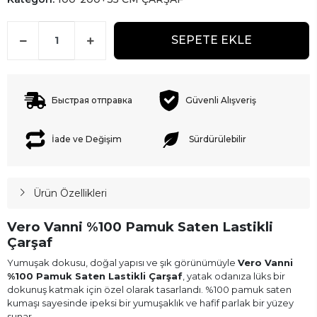
SEPETE EKLE
Быстрая отправка
Güvenli Alışveriş
İade ve Değişim
Sürdürülebilir
Ürün Özellikleri
Vero Vanni %100 Pamuk Saten Lastikli
Çarşaf
Yumuşak dokusu, doğal yapısı ve şık görünümüyle
Vero Vanni
%100 Pamuk Saten Lastikli Çarşaf
, yatak odanıza lüks bir
dokunuş katmak için özel olarak tasarlandı. %100 pamuk saten
kumaşı sayesinde ipeksi bir yumuşaklık ve hafif parlak bir yüzey
sunar.