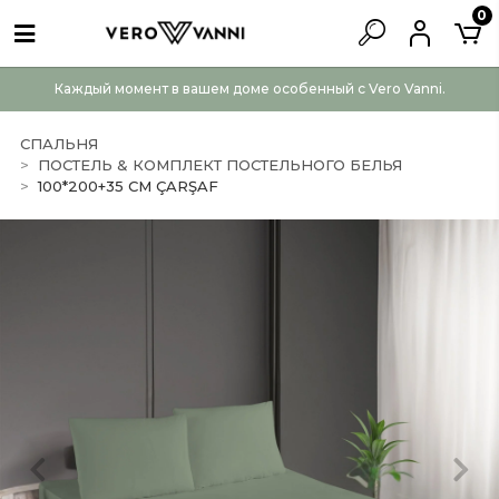
0
Каждый момент в вашем доме особенный с Vero Vanni.
СПАЛЬНЯ
ПОСТЕЛЬ & КОМПЛЕКТ ПОСТЕЛЬНОГО БЕЛЬЯ
100*200+35 CM ÇARŞAF