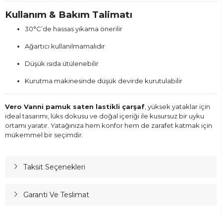
Kullanım & Bakım Talimatı
30°C’de hassas yıkama önerilir
Ağartıcı kullanılmamalıdır
Düşük ısıda ütülenebilir
Kurutma makinesinde düşük devirde kurutulabilir
Vero Vanni pamuk saten lastikli çarşaf
, yüksek yataklar için
ideal tasarımı, lüks dokusu ve doğal içeriği ile kusursuz bir uyku
ortamı yaratır. Yatağınıza hem konfor hem de zarafet katmak için
mükemmel bir seçimdir.
Taksit Seçenekleri
Garanti Ve Teslimat