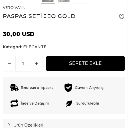
VERO VANNI
PASPAS SETİ JEO GOLD
30,00 USD
Kategori:
ELEGANTE
SEPETE EKLE
Быстрая отправка
Güvenli Alışveriş
İade ve Değişim
Sürdürülebilir
Ürün Özellikleri