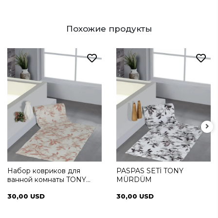
Похожие продукты
Набор ковриков для
PASPAS SETİ TONY
ванной комнаты TONY
MÜRDÜM
PUDRA
30,00 USD
30,00 USD