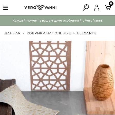
0
Каждый момент в вашем доме особенный с Vero Vanni.
ВАННАЯ
КОВРИКИ НАПОЛЬНЫЕ
ELEGANTE