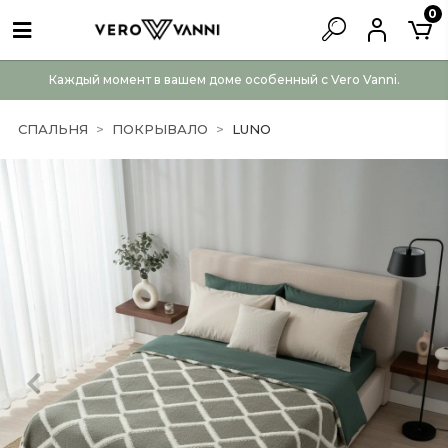
0
Каждый момент в вашем доме особенный с Vero Vanni.
СПАЛЬНЯ
ПОКРЫВАЛО
LUNO