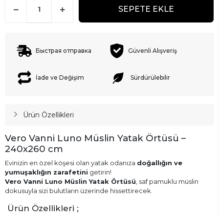
SEPETE EKLE
Быстрая отправка
Güvenli Alışveriş
İade ve Değişim
Sürdürülebilir
Ürün Özellikleri
Vero Vanni Luno Müslin Yatak Örtüsü –
240x260 cm
Evinizin en özel köşesi olan yatak odanıza
doğallığın ve
yumuşaklığın zarafetini
getirin!
Vero Vanni Luno Müslin Yatak Örtüsü
, saf pamuklu müslin
dokusuyla sizi bulutların üzerinde hissettirecek.
Ürün Özellikleri ;