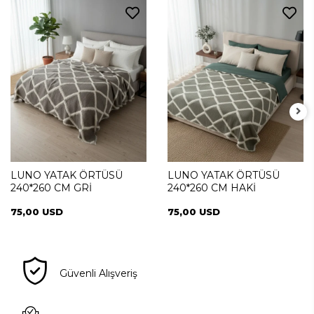
LUNO YATAK ÖRTÜSÜ
LUNO YATAK ÖRTÜSÜ
240*260 CM GRİ
240*260 CM HAKİ
75,00 USD
75,00 USD
Güvenli Alışveriş