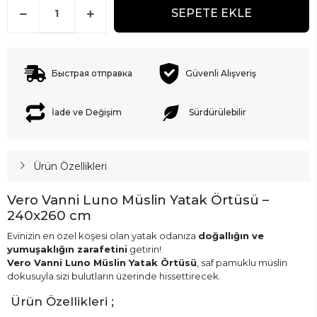
SEPETE EKLE
Быстрая отправка
Güvenli Alışveriş
İade ve Değişim
Sürdürülebilir
Ürün Özellikleri
Vero Vanni Luno Müslin Yatak Örtüsü –
240x260 cm
Evinizin en özel köşesi olan yatak odanıza
doğallığın ve
yumuşaklığın zarafetini
getirin!
Vero Vanni Luno Müslin Yatak Örtüsü
, saf pamuklu müslin
dokusuyla sizi bulutların üzerinde hissettirecek.
Ürün Özellikleri ;