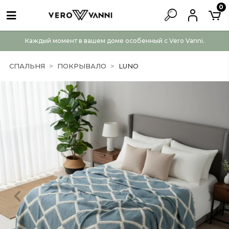
0
Каждый момент в вашем доме особенный с Vero Vanni.
СПАЛЬНЯ
ПОКРЫВАЛО
LUNO