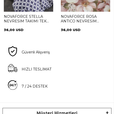
NOVAFORCE STELLA
NOVAFORCE ROSA
NEVRESİM TAKIMI TEK
ANTICO NEVRESİM
KİŞİLİK
TAKIMI TEK KİŞİLİK
36,00 USD
36,00 USD
Güvenli Alışveriş
HIZLI TESLİMAT
7 / 24 DESTEK
Müşteri Hizmetleri