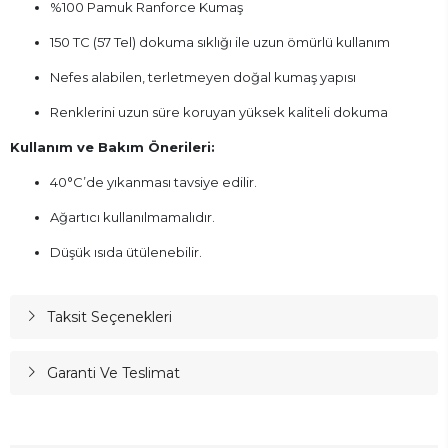
%100 Pamuk Ranforce Kumaş
150 TC (57 Tel) dokuma sıklığı ile uzun ömürlü kullanım
Nefes alabilen, terletmeyen doğal kumaş yapısı
Renklerini uzun süre koruyan yüksek kaliteli dokuma
Kullanım ve Bakım Önerileri:
40°C’de yıkanması tavsiye edilir.
Ağartıcı kullanılmamalıdır.
Düşük ısıda ütülenebilir.
Taksit Seçenekleri
Garanti Ve Teslimat