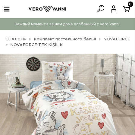
0
Каждый момент в вашем доме особенный с Vero Vanni.
СПАЛЬНЯ
Комплект постельного белья
NOVAFORCE
NOVAFORCE TEK KİŞİLİK