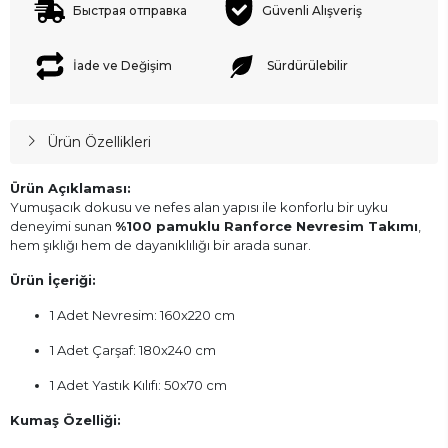
Быстрая отправка
Güvenli Alışveriş
İade ve Değişim
Sürdürülebilir
Ürün Özellikleri
Ürün Açıklaması:
Yumuşacık dokusu ve nefes alan yapısı ile konforlu bir uyku
deneyimi sunan
%100 pamuklu Ranforce Nevresim Takımı
,
hem şıklığı hem de dayanıklılığı bir arada sunar.
Ürün İçeriği:
1 Adet Nevresim: 160x220 cm
1 Adet Çarşaf: 180x240 cm
1 Adet Yastık Kılıfı: 50x70 cm
Kumaş Özelliği: