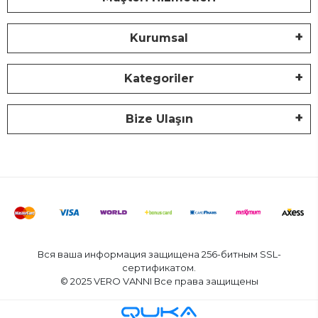
Kurumsal
Kategoriler
Bize Ulaşın
Вся ваша информация защищена 256-битным SSL-
сертификатом.
© 2025 VERO VANNI Все права защищены