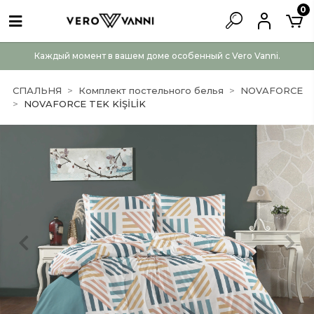
0
Каждый момент в вашем доме особенный с Vero Vanni.
СПАЛЬНЯ
Комплект постельного белья
NOVAFORCE
NOVAFORCE TEK KİŞİLİK