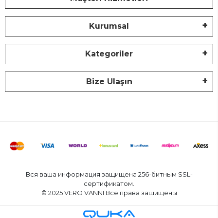
Kurumsal
Kategoriler
Bize Ulaşın
Вся ваша информация защищена 256-битным SSL-
сертификатом.
© 2025 VERO VANNI Все права защищены