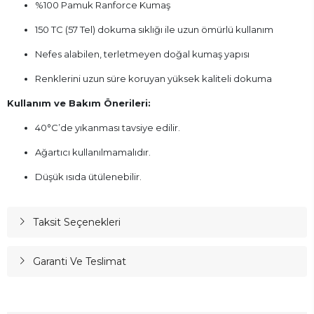
%100 Pamuk Ranforce Kumaş
150 TC (57 Tel) dokuma sıklığı ile uzun ömürlü kullanım
Nefes alabilen, terletmeyen doğal kumaş yapısı
Renklerini uzun süre koruyan yüksek kaliteli dokuma
Kullanım ve Bakım Önerileri:
40°C’de yıkanması tavsiye edilir.
Ağartıcı kullanılmamalıdır.
Düşük ısıda ütülenebilir.
Taksit Seçenekleri
Garanti Ve Teslimat