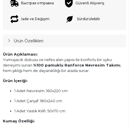
Быстрая отправка
Güvenli Alışveriş
İade ve Değişim
Sürdürülebilir
Ürün Özellikleri
Ürün Açıklaması:
Yumuşacık dokusu ve nefes alan yapısı ile konforlu bir uyku
deneyimi sunan
%100 pamuklu Ranforce Nevresim Takımı
,
hem şıklığı hem de dayanıklılığı bir arada sunar.
Ürün İçeriği:
1 Adet Nevresim: 160x220 cm
1 Adet Çarşaf: 180x240 cm
1 Adet Yastık Kılıfı: 50x70 cm
Kumaş Özelliği: