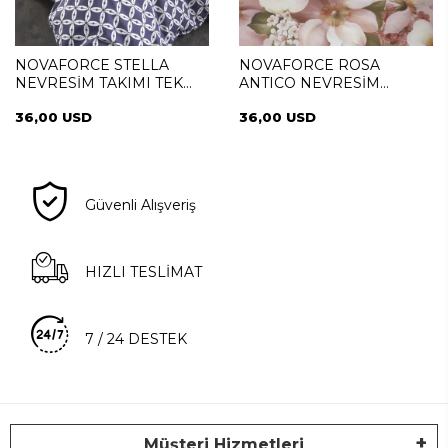
NOVAFORCE STELLA
NOVAFORCE ROSA
NEVRESİM TAKIMI TEK
ANTICO NEVRESİM
KİŞİLİK
TAKIMI TEK KİŞİLİK
36,00 USD
36,00 USD
Güvenli Alışveriş
HIZLI TESLİMAT
7 / 24 DESTEK
Müşteri Hizmetleri