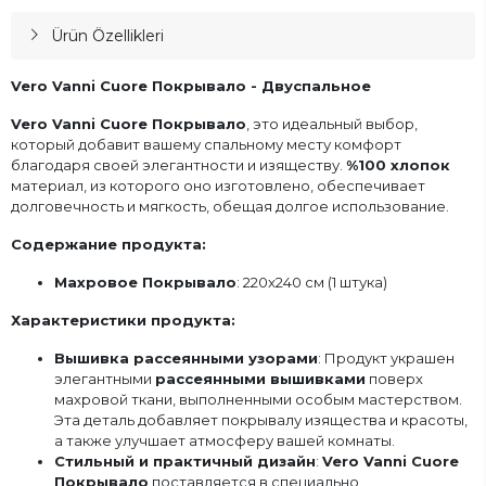
Ürün Özellikleri
Vero Vanni Cuore Покрывало - Двуспальное
Vero Vanni Cuore Покрывало
, это идеальный выбор,
который добавит вашему спальному месту комфорт
благодаря своей элегантности и изяществу.
%100 хлопок
материал, из которого оно изготовлено, обеспечивает
долговечность и мягкость, обещая долгое использование.
Содержание продукта:
Махровое Покрывало
: 220x240 см (1 штука)
Характеристики продукта:
Вышивка рассеянными узорами
: Продукт украшен
элегантными
рассеянными вышивками
поверх
махровой ткани, выполненными особым мастерством.
Эта деталь добавляет покрывалу изящества и красоты,
а также улучшает атмосферу вашей комнаты.
Стильный и практичный дизайн
:
Vero Vanni Cuore
Покрывало
поставляется в специально