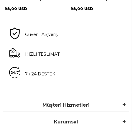
KİŞİLİK DIAMOND SILVER
KİŞİLİK DIAMOND GOLD
98,00 USD
98,00 USD
Güvenli Alışveriş
HIZLI TESLİMAT
7 / 24 DESTEK
Müşteri Hizmetleri
Kurumsal