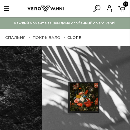
0
Каждый момент в вашем доме особенный с Vero Vanni.
СПАЛЬНЯ
ПОКРЫВАЛО
CUORE