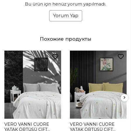
Bu ürün için henüz yorum yapılmadı.
Yorum Yap
Похожие продукты
VERO VANNI CUORE
VERO VANNI CUORE
YATAK ÖRTÜSÜ ÇİFT
YATAK ÖRTÜSÜ ÇİFT