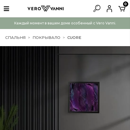
0
Каждый момент в вашем доме особенный с Vero Vanni.
СПАЛЬНЯ
ПОКРЫВАЛО
CUORE