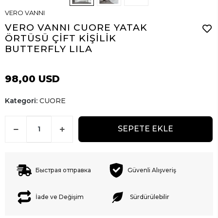
VERO VANNI
VERO VANNI CUORE YATAK
ÖRTÜSÜ ÇİFT KİŞİLİK
BUTTERFLY LILA
98,00 USD
Kategori:
CUORE
SEPETE EKLE
Быстрая отправка
Güvenli Alışveriş
İade ve Değişim
Sürdürülebilir