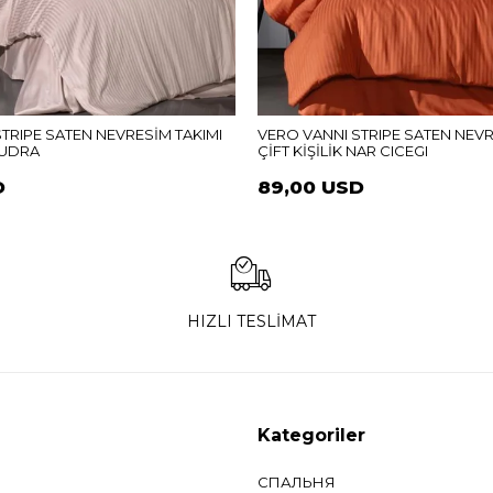
TRIPE SATEN NEVRESİM TAKIMI
VERO VANNI STRIPE SATEN NEVR
 PUDRA
ÇİFT KİŞİLİK NAR CICEGI
D
89,00 USD
HIZLI TESLİMAT
Kategoriler
СПАЛЬНЯ