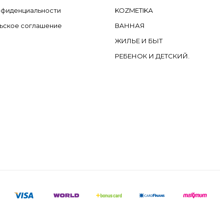
нфиденциальности
KOZMETIKA
ьское соглашение
ВАННАЯ
ЖИЛЬЕ И БЫТ
РЕБЕНОК И ДЕТСКИЙ.