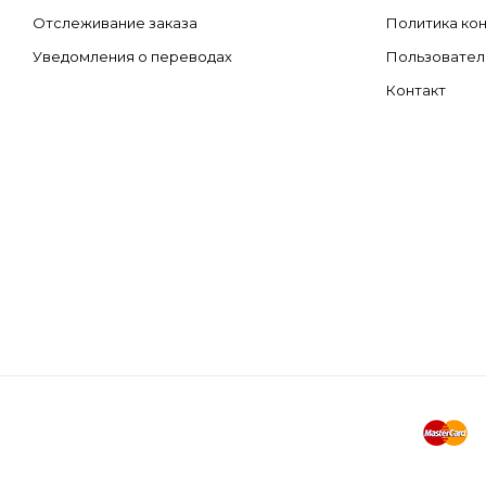
Отслеживание заказа
Политика ко
Уведомления о переводах
Пользовател
Контакт