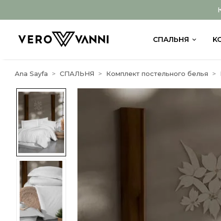
СПАЛЬНЯ
K
Ana Sayfa
СПАЛЬНЯ
Комплект постельного белья