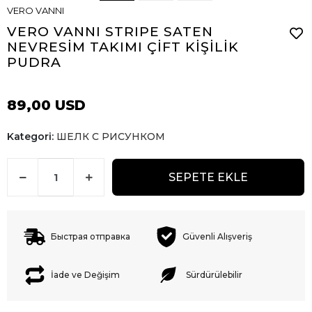
VERO VANNI
VERO VANNI STRIPE SATEN
NEVRESİM TAKIMI ÇİFT KİŞİLİK
PUDRA
89,00 USD
Kategori:
ШЕЛК С РИСУНКОМ
SEPETE EKLE
Быстрая отправка
Güvenli Alışveriş
İade ve Değişim
Sürdürülebilir