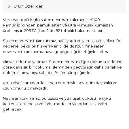
Ürün Özellikleri
Vero Vanni çift kişilik saten nevresim takımımız, %100
Pamuk ipliğinden, pamuk saten ve ultra yumuşak kumaştan
üretilmiştir. 205 TC (1 cm2’de 82 tel iplik bulunmaktadır.)
Saten nevresim takımlarımız, hafif yapılı ve yumuşak tuşelidir. Bu
nedenle ipeksi bir his verirken cilde dosttur. Yine saten
nevresim takımlarımız hava geçirgenliği özelliğiyle nefes
alır ve terletme yapmaz. Saten nevresim diğer dokuma türlerine
göre daha sık bir dokuma işleminden geçtiği için daha parlak ve
dökümlü bir yapıya sahiptir. Bu ürünün ipliğinde
uzun elyaf kumaş kullanılması nedeniyle nevresim dayanıklı ve
uzun ömürlü olmaktadır.
Nevresim takımımız, pürüzsüz ve yumuşak dokusu ile uyku
kalitenizi arttıracak ve farklı modelleriyle odanıza zarafet
getirecek.