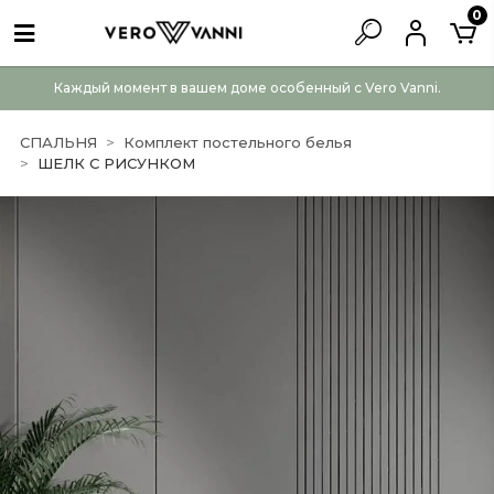
0
Каждый момент в вашем доме особенный с Vero Vanni.
СПАЛЬНЯ
Комплект постельного белья
ШЕЛК С РИСУНКОМ