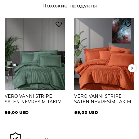
Похожие продукты
VERO VANNI STRIPE
VERO VANNI STRIPE
SATEN NEVRESİM TAKIMI
SATEN NEVRESİM TAKIMI
ÇİFT KİŞİLİK YESIL
ÇİFT KİŞİLİK NAR CICEGI
89,00 USD
89,00 USD