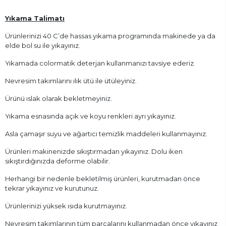
Yıkama Talimatı
Ürünlerinizi 40 C’de hassas yıkama programında makinede ya da
elde bol su ile yıkayınız.
Yıkamada colormatik deterjan kullanmanızı tavsiye ederiz.
Nevresim takımlarını ılık ütü ile ütüleyiniz.
Ürünü ıslak olarak bekletmeyiniz.
Yıkama esnasında açık ve koyu renkleri ayrı yıkayınız.
Asla çamaşır suyu ve ağartıcı temizlik maddeleri kullanmayınız.
Ürünleri makinenizde sıkıştırmadan yıkayınız. Dolu iken
sıkıştırdığınızda deforme olabilir.
Herhangi bir nedenle bekletilmiş ürünleri, kurutmadan önce
tekrar yıkayınız ve kurutunuz.
Ürünlerinizi yüksek ısıda kurutmayınız.
Nevresim takımlarının tüm parçalarını kullanmadan önce yıkayınız