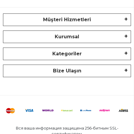
Müşteri Hizmetleri
Kurumsal
Kategoriler
Bize Ulaşın
Вся ваша информация защищена 256-битным SSL-
сертификатом.