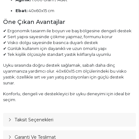
Ebat:
40x60x15 cm
Öne Çıkan Avantajlar
✔ Ergonomik tasarım ile boyun ve baş bölgesine dengeli destek
✔ Sert yapısı sayesinde çökme yapmaz, formunu korur
✔ Visko dolgu sayesinde basınca duyarlı destek
✔ Günlük kullanım için dayanıklı ve uzun ömürlü yapı
✔ Tek kişilik ölçüsüyle standart yastık kılıflarıyla uyumlu
Uyku sırasında doğru destek sağlamak, sabah daha dinç
uyanmanıza yardımcı olur. 40x60x15 cm ölçülerindeki bu visko
yastık; özellikle sırt ve yan yatış pozisyonları için güçlü destek
sunar.
Konforlu, dengeli ve destekleyici bir uyku deneyimi için ideal bir
seçim.
Taksit Seçenekleri
Garanti Ve Teslimat