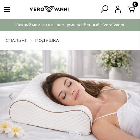
0
Каждый момент в вашем доме особенный с Vero Vanni.
СПАЛЬНЯ
ПОДУШКА