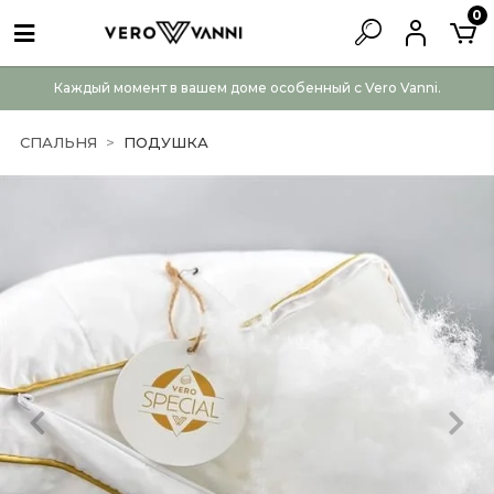
0
Каждый момент в вашем доме особенный с Vero Vanni.
СПАЛЬНЯ
ПОДУШКА