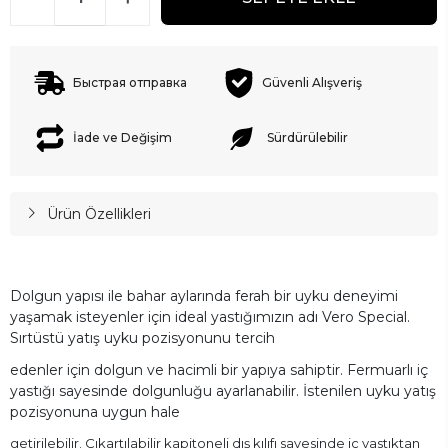
Быстрая отправка
Güvenli Alışveriş
İade ve Değişim
Sürdürülebilir
Ürün Özellikleri
Dolgun yapısı ile bahar aylarında ferah bir uyku deneyimi
yaşamak isteyenler için ideal yastığımızın adı Vero Special.
Sırtüstü yatış uyku pozisyonunu tercih
edenler için dolgun ve hacimli bir yapıya sahiptir. Fermuarlı iç
yastığı sayesinde dolgunluğu ayarlanabilir. İstenilen uyku yatış
pozisyonuna uygun hale
getirilebilir. Çıkartılabilir kapitoneli dış kılıfı sayesinde iç yastıktan