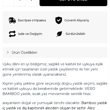
Быстрая отправка
Güvenli Alışveriş
İade ve Değişim
Sürdürülebilir
Ürün Özellikleri
Uyku dilini en iyi bildiğimiz, sağlıklı ve kaliteli bir uykuya eşlik
etmek için tasarlanan özel yastık çeşitlerimiz ile her yeni
güne yenilenmiş olarak uyanacaksınız.
Kişinin yatış şekline göre seçeceği doğru yastık seçimi, sağlıklı
ve kaliteli uykuyu da beraberinde getirmektedir.
VERO
BAMBOO
yastık, sıcak yaz mevsiminde serinlik hissi
arayanların doğal ve yumuşak tercihi olacaktır
. Bamboo yastık
iç yastık ve dış kapitoneli alezden oluşan bir settir. Alez