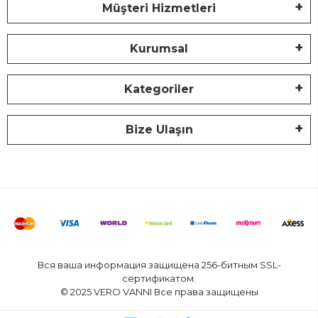
Müşteri Hizmetleri
Kurumsal
Kategoriler
Bize Ulaşın
Вся ваша информация защищена 256-битным SSL-
сертификатом.
© 2025 VERO VANNI Все права защищены