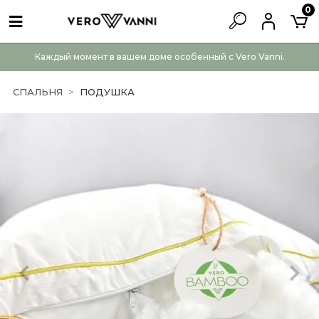
0
Каждый момент в вашем доме особенный с Vero Vanni.
СПАЛЬНЯ
ПОДУШКА