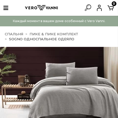
0
Каждый момент в вашем доме особенный с Vero Vanni.
СПАЛЬНЯ
ПИКЕ & ПИКЕ КОМПЛЕКТ
SOGNO ОДНОСПАЛЬНОЕ ОДЕЯЛО