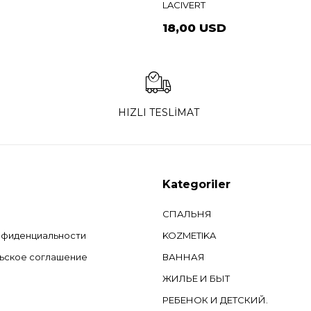
LACIVERT
D
18,00 USD
HIZLI TESLİMAT
Kategoriler
СПАЛЬНЯ
нфиденциальности
KOZMETIKA
ьское соглашение
ВАННАЯ
ЖИЛЬЕ И БЫТ
РЕБЕНОК И ДЕТСКИЙ.