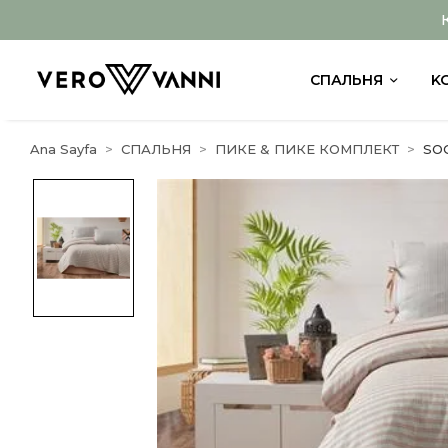
СПАЛЬНЯ
K
Ana Sayfa
СПАЛЬНЯ
ПИКЕ & ПИКЕ КОМПЛЕКТ
SO