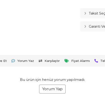
Taksit Se
Garanti V
ye Et
Yorum Yaz
Karşılaştır
Fiyat Alarmı
Te
Bu ürün için henüz yorum yapılmadı.
Yorum Yap