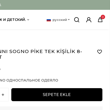
.
0
К И ДЕТСКИЙ.
русский
NI SOGNO PİKE TEK KİŞİLİK 8-
T
D
NO ОДНОСПАЛЬНОЕ ОДЕЯЛО
SEPETE EKLE