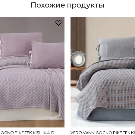
Похожие продукты
OGNO PİKE TEK KİŞİLİK 4-D
VERO VANNI SOGNO PİKE TEK KİŞ