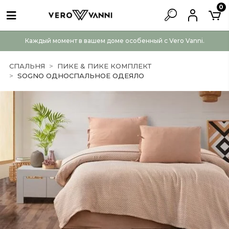
0
Каждый момент в вашем доме особенный с Vero Vanni.
СПАЛЬНЯ
ПИКЕ & ПИКЕ КОМПЛЕКТ
SOGNO ОДНОСПАЛЬНОЕ ОДЕЯЛО