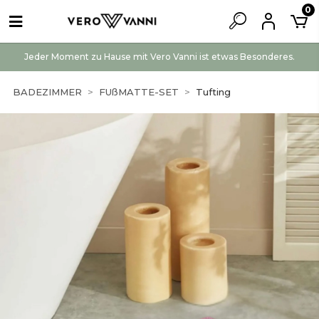
0
Jeder Moment zu Hause mit Vero Vanni ist etwas Besonderes.
BADEZIMMER
FUßMATTE-SET
Tufting