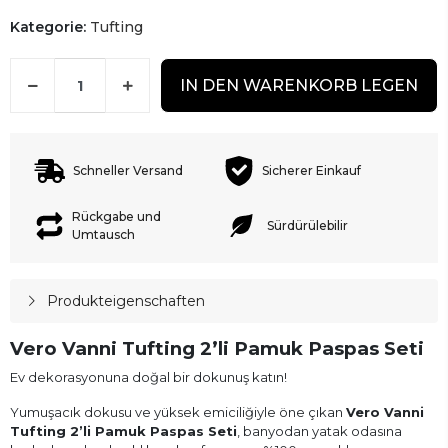
Kategorie:
Tufting
IN DEN WARENKORB LEGEN
Schneller Versand
Sicherer Einkauf
Rückgabe und
Sürdürülebilir
Umtausch
Produkteigenschaften
Vero Vanni Tufting 2’li Pamuk Paspas Seti
Ev dekorasyonuna doğal bir dokunuş katın!
Yumuşacık dokusu ve yüksek emiciliğiyle öne çıkan
Vero Vanni
Tufting 2’li Pamuk Paspas Seti
, banyodan yatak odasına