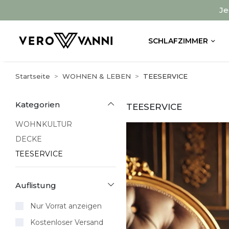
Je
SCHLAFZIMMER
Startseite
WOHNEN & LEBEN
TEESERVICE
Kategorien
TEESERVICE
WOHNKULTUR
DECKE
TEESERVICE
Auflistung
Nur Vorrat anzeigen
Kostenloser Versand