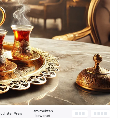
am meisten
höchster Preis
bewertet