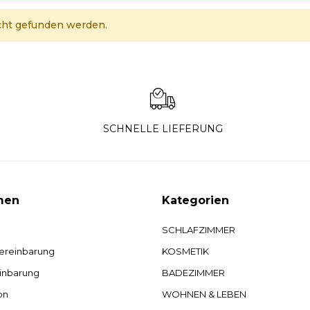
cht gefunden werden.
SCHNELLE LIEFERUNG
men
Kategorien
SCHLAFZIMMER
ereinbarung
KOSMETIK
inbarung
BADEZIMMER
on
WOHNEN & LEBEN