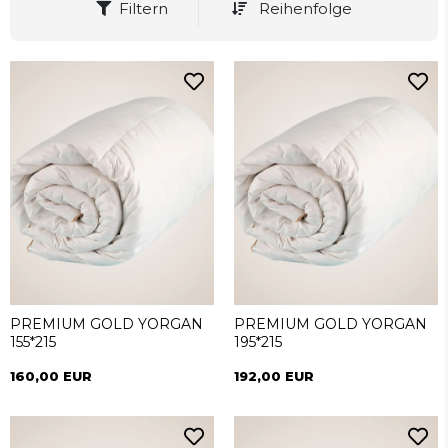
Filtern
Reihenfolge
PREMIUM GOLD YORGAN
PREMIUM GOLD YORGAN
155*215
195*215
160,00 EUR
192,00 EUR