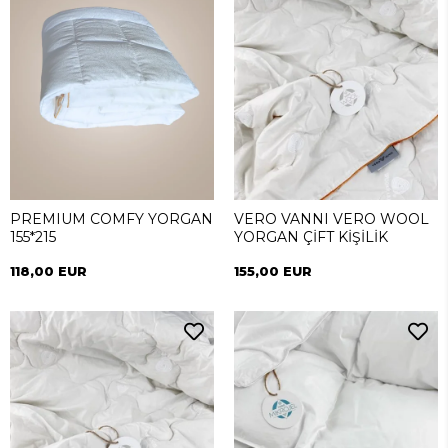
PREMIUM COMFY YORGAN
VERO VANNI VERO WOOL
155*215
YORGAN ÇİFT KİŞİLİK
118,00 EUR
155,00 EUR