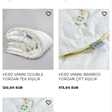
VERO VANNI DOUBLE
VERO VANNI BAMBOO
YORGAN TEK KİŞİLİK
YORGAN ÇİFT KİŞİLİK
120,00 EUR
173,00 EUR