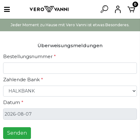
0
Jeder Moment zu Hause mit Vero Vanni ist etwas Besonderes.
Überweisungsmeldungen
Bestellungsnummer
*
Zahlende Bank
*
Datum
*
Senden