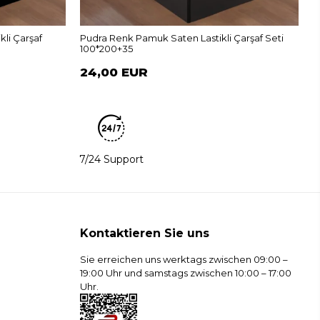
1
li Çarşaf
Pudra Renk Pamuk Saten Lastikli Çarşaf Seti
100*200+35
24,00 EUR
7/24 Support
Kontaktieren Sie uns
Sie erreichen uns werktags zwischen 09:00 –
19:00 Uhr und samstags zwischen 10:00 – 17:00
Uhr.