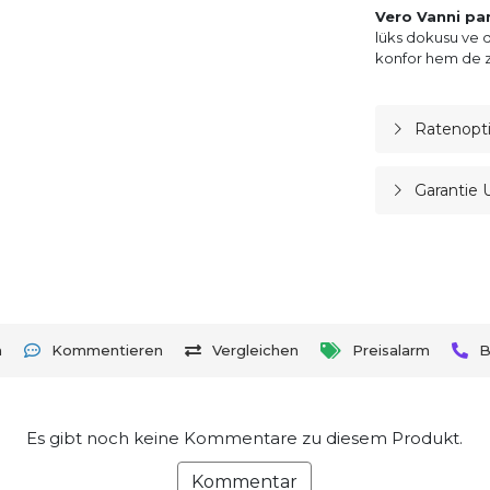
Vero Vanni pam
lüks dokusu ve d
konfor hem de z
Ratenopt
Garantie 
n
Kommentieren
Vergleichen
Preisalarm
B
Es gibt noch keine Kommentare zu diesem Produkt.
Kommentar