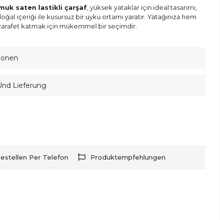
uk saten lastikli çarşaf
, yüksek yataklar için ideal tasarımı,
oğal içeriği ile kusursuz bir uyku ortamı yaratır. Yatağınıza hem
arafet katmak için mükemmel bir seçimdir.
ionen
Und Lieferung
estellen Per Telefon
Produktempfehlungen