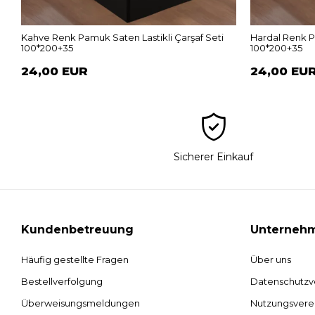
Kahve Renk Pamuk Saten Lastikli Çarşaf Seti
Hardal Renk P
100*200+35
100*200+35
24,00 EUR
24,00 EU
Sicherer Einkauf
Kundenbetreuung
Unterneh
Häufig gestellte Fragen
Über uns
Bestellverfolgung
Datenschutzv
Überweisungsmeldungen
Nutzungsvere