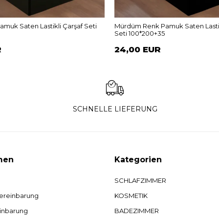
amuk Saten Lastikli Çarşaf Seti
Mürdüm Renk Pamuk Saten Lastik
Seti 100*200+35
R
24,00 EUR
SCHNELLE LIEFERUNG
men
Kategorien
SCHLAFZIMMER
ereinbarung
KOSMETIK
inbarung
BADEZIMMER