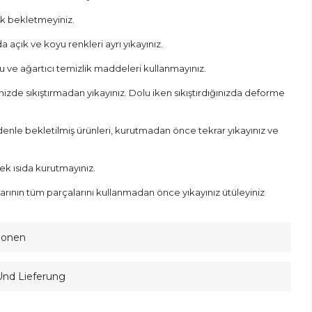
ak bekletmeyiniz.
 açık ve koyu renkleri ayrı yıkayınız.
u ve ağartıcı temizlik maddeleri kullanmayınız.
izde sıkıştırmadan yıkayınız. Dolu iken sıkıştırdığınızda deforme
enle bekletilmiş ürünleri, kurutmadan önce tekrar yıkayınız ve
sek ısıda kurutmayınız.
rının tüm parçalarını kullanmadan önce yıkayınız ütüleyiniz
ionen
Und Lieferung