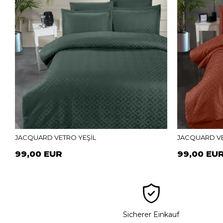
JACQUARD VETRO YEŞİL
JACQUARD VE
99,00 EUR
99,00 EU
Sicherer Einkauf