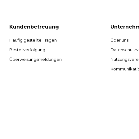
Kundenbetreuung
Unterneh
Häufig gestellte Fragen
Über uns
Bestellverfolgung
Datenschutzv
Überweisungsmeldungen
Nutzungsvere
Kommunikati