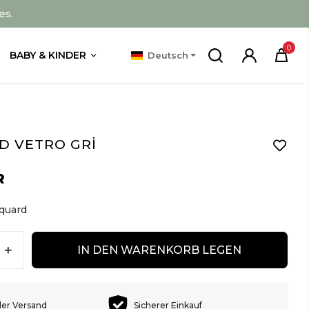
es.
0
BABY & KINDER
Deutsch
D VETRO GRİ
R
quard
IN DEN WARENKORB LEGEN
ler Versand
Sicherer Einkauf