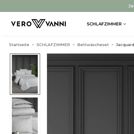
Je
SCHLAFZIMMER
Startseite
SCHLAFZIMMER
Bettwäscheset
Jacquar