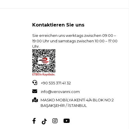
Kontaktieren Sie uns
Sie erreichen uns werktags zwischen 09:00 –
19:00 Uhr und samstags zwischen 10:00 – 17:00
Uhr.
+90 535 371 41 32
info@verovanni.com
MASKO MOBİLYA KENTİ 4/A BLOK NO:2
BAŞAKŞEHİR / İSTANBUL