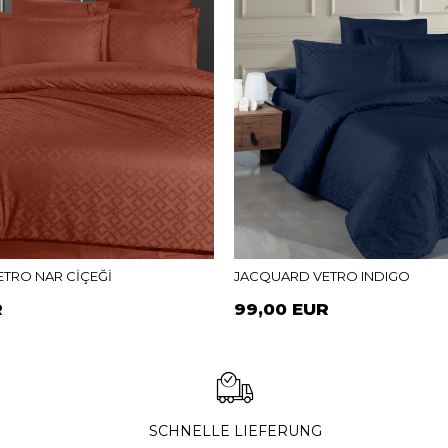
TRO NAR CİÇEĞİ
JACQUARD VETRO INDIGO
R
99,00 EUR
SCHNELLE LIEFERUNG