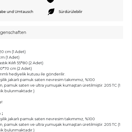
abe und Umtausch
Sürdürülebilir
igenschaften
0 cm (1 Adet)
m (1 Adet)
stık Kılıfı 55*80 (2 Adet)
 50*70 cm (2 Adet)
mlı hediyelik kutusu ile gönderilir.
kişilik jakarlı pamuk saten nevresim takımımız, %100
, pamuk saten ve ultra yumuşak kumaştan üretilmiştir. 205 TC (1
lik bulunmaktadır.)
e!
 ;
kişilik jakarlı pamuk saten nevresim takımımız, %100
, pamuk saten ve ultra yumuşak kumaştan üretilmiştir. 205 TC (1
lik bulunmaktadır.)