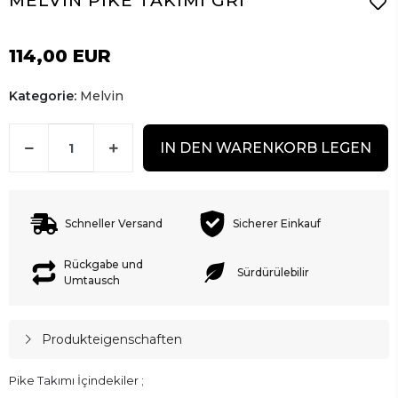
MELVİN PİKE TAKIMI GRİ
114,00 EUR
Kategorie:
Melvin
IN DEN WARENKORB LEGEN
Schneller Versand
Sicherer Einkauf
Rückgabe und
Sürdürülebilir
Umtausch
Produkteigenschaften
Pike Takımı İçindekiler ;