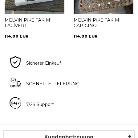
MELVİN PİKE TAKIMI
MELVİN PİKE TAKIMI
LACİVERT
CAPICINO
114,00 EUR
114,00 EUR
Sicherer Einkauf
SCHNELLE LIEFERUNG
7/24 Support
Kundenbetreuung