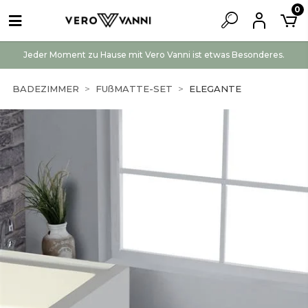
0
Jeder Moment zu Hause mit Vero Vanni ist etwas Besonderes.
BADEZIMMER
FUßMATTE-SET
ELEGANTE