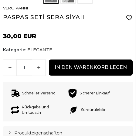
VERO VANNI
PASPAS SETİ SERA SİYAH
30,00 EUR
Kategorie:
ELEGANTE
IN DEN WARENKORB LEGEN
Schneller Versand
Sicherer Einkauf
Rückgabe und
Sürdürülebilir
Umtausch
Produkteigenschaften