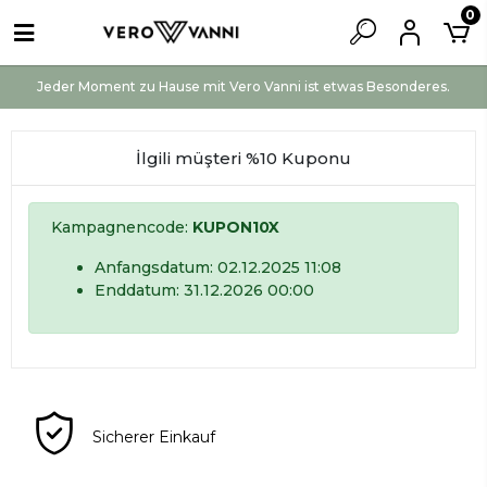
0
Jeder Moment zu Hause mit Vero Vanni ist etwas Besonderes.
İlgili müşteri %10 Kuponu
Kampagnencode:
KUPON10X
Anfangsdatum: 02.12.2025 11:08
Enddatum: 31.12.2026 00:00
Sicherer Einkauf